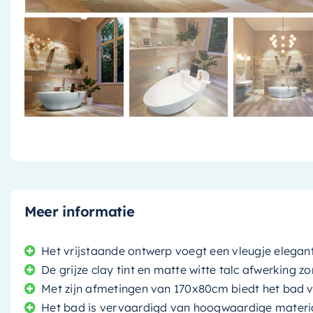
Meer informatie
Het vrijstaande ontwerp voegt een vleugje elega
De grijze clay tint en matte witte talc afwerking z
Met zijn afmetingen van 170x80cm biedt het bad 
Het bad is vervaardigd van hoogwaardige materia