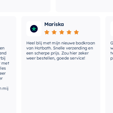
Mariska
Heel blij met mijn nieuwe badkraan
Goede 
van Hotbath. Snelle verzending en
werd 
een scherpe prijs. Zou hier zeker
tevred
weer bestellen, goede service!
produc