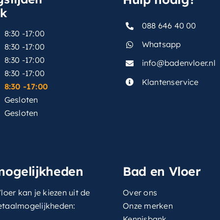
sk
088 646 40 00
8:30 -17:00
Whatsapp
8:30 -17:00
8:30 -17:00
info@badenvloer.nl
:
8:30 -17:00
Klantenservice
8:30 -17:00
Gesloten
Gesloten
mogelijkheden
Bad en Vloer
loer kan je kiezen uit de
Over ons
etaalmogelijkheden:
Onze merken
Kennisbank