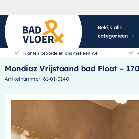
Skip to content
Bekijk alle
categorieën
Klanten beoordelen ons met een 9.4
Mondiaz Vrijstaand bad Float – 170x
Artikelnummer:
61-01-0140