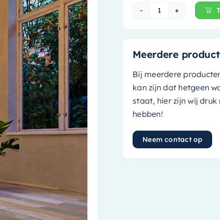
Mondiaz Vrijstaa
Meerdere product
Bij meerdere producte
kan zijn dat hetgeen w
staat, hier zijn wij dru
hebben!
Neem contact op