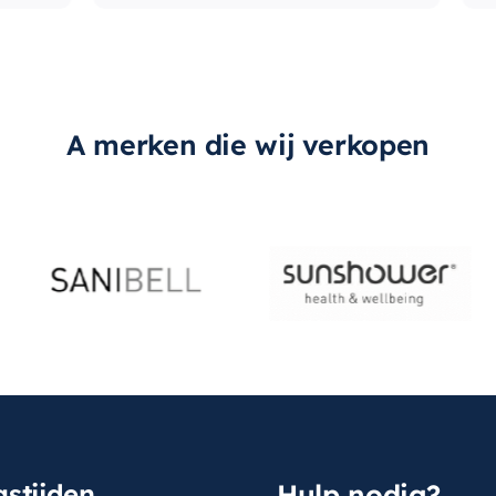
A merken die wij verkopen
stijden
Hulp nodig?