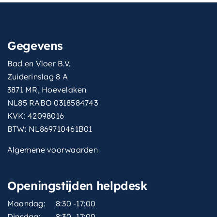
Gegevens
Bad en Vloer B.V.
Zuiderinslag 8 A
3871 MR, Hoevelaken
NL85 RABO 0318584743
KVK: 42098016
BTW: NL869710461B01
Algemene voorwaarden
Openingstijden helpdesk
Maandag:
8:30 -17:00
Dinsdag:
8:30 -17:00