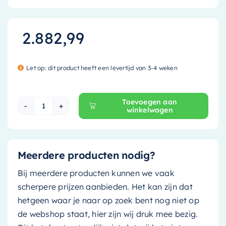
2.882,99
Let op: dit product heeft een levertijd van 3-4 weken
Toevoegen aan
winkelwagen
Mondiaz Vrijstaand bad Float - 170x80cm - gree
Meerdere producten nodig?
Bij meerdere producten kunnen we vaak
scherpere prijzen aanbieden. Het kan zijn dat
hetgeen waar je naar op zoek bent nog niet op
de webshop staat, hier zijn wij druk mee bezig.