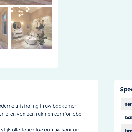
Spec
ser
oderne uitstraling in uw badkamer
enieten van een ruim en comfortabel
ba
 stijlvolle touch toe aan uw sanitair
br