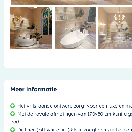
Meer informatie
Het vrijstaande ontwerp zorgt voor een luxe en m
Met de royale afmetingen van 170×80 cm kunt u g
bad
De linen (off white tint) kleur voegt een subtiele en