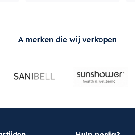
A merken die wij verkopen
stijden
Hulp nodig?