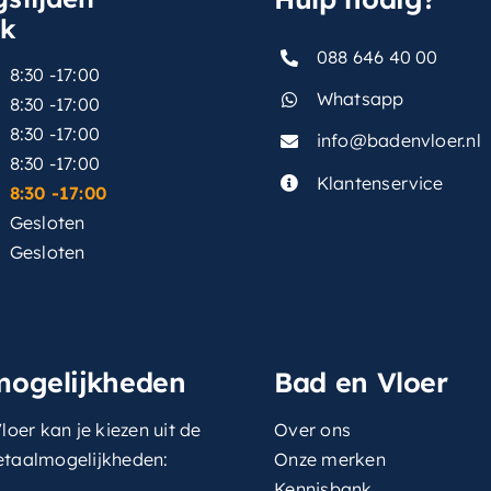
sk
088 646 40 00
8:30 -17:00
Whatsapp
8:30 -17:00
8:30 -17:00
info@badenvloer.nl
:
8:30 -17:00
Klantenservice
8:30 -17:00
Gesloten
Gesloten
mogelijkheden
Bad en Vloer
loer kan je kiezen uit de
Over ons
etaalmogelijkheden:
Onze merken
Kennisbank