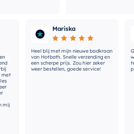
Mariska
Heel blij met mijn nieuwe badkraan
Goede 
van Hotbath. Snelle verzending en
werd 
een scherpe prijs. Zou hier zeker
tevred
weer bestellen, goede service!
produc