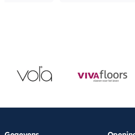
Gegevens
Opening