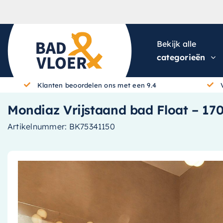
Skip to content
Bekijk alle
categorieën
Klanten beoordelen ons met een 9.4
Mondiaz Vrijstaand bad Float – 170x
Artikelnummer:
BK75341150