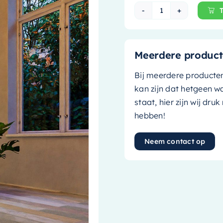
Mondiaz Vrijstaa
Meerdere product
Bij meerdere producte
kan zijn dat hetgeen w
staat, hier zijn wij dru
hebben!
Neem contact op