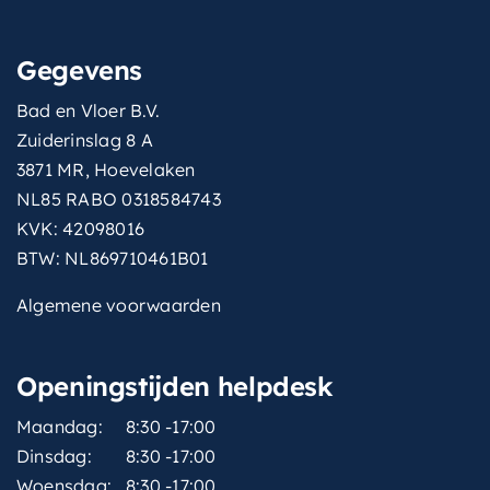
Gegevens
Bad en Vloer B.V.
Zuiderinslag 8 A
3871 MR, Hoevelaken
NL85 RABO 0318584743
KVK: 42098016
BTW: NL869710461B01
Algemene voorwaarden
Openingstijden helpdesk
Maandag:
8:30 -17:00
Dinsdag:
8:30 -17:00
Woensdag:
8:30 -17:00