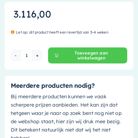
3.116,00
Let op: dit product heeft een levertijd van 3-4 weken
Toevoegen aan
winkelwagen
Mondiaz Vrijstaand bad Float - 170x80cm - rust 
Meerdere producten nodig?
Bij meerdere producten kunnen we vaak
scherpere prijzen aanbieden. Het kan zijn dat
hetgeen waar je naar op zoek bent nog niet op
de webshop staat, hier zijn wij druk mee bezig.
Dit betekent natuurlijk niet dat wij het niet