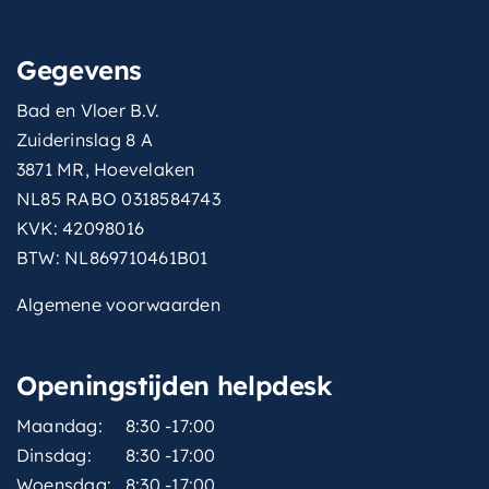
Gegevens
Bad en Vloer B.V.
Zuiderinslag 8 A
3871 MR, Hoevelaken
NL85 RABO 0318584743
KVK: 42098016
BTW: NL869710461B01
Algemene voorwaarden
Openingstijden helpdesk
Maandag:
8:30 -17:00
Dinsdag:
8:30 -17:00
Woensdag:
8:30 -17:00