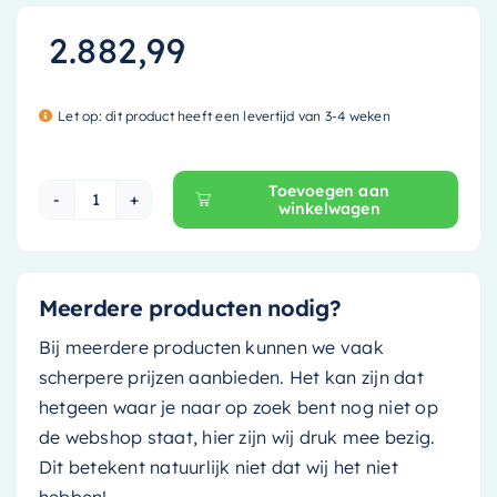
2.882,99
Let op: dit product heeft een levertijd van 3-4 weken
Toevoegen aan
winkelwagen
Mondiaz Vrijstaand bad Float - 170x80cm - sma
Meerdere producten nodig?
Bij meerdere producten kunnen we vaak
scherpere prijzen aanbieden. Het kan zijn dat
hetgeen waar je naar op zoek bent nog niet op
de webshop staat, hier zijn wij druk mee bezig.
Dit betekent natuurlijk niet dat wij het niet