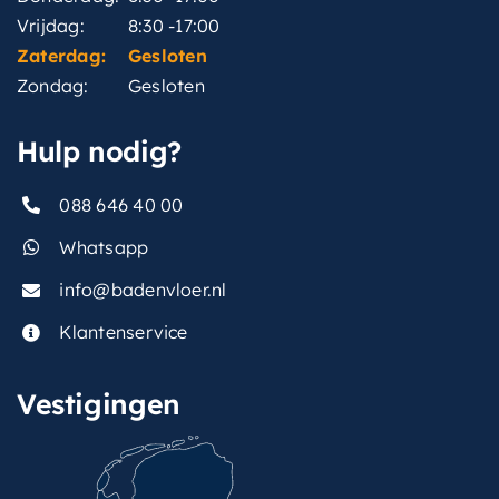
Vrijdag:
8:30 -17:00
Zaterdag:
Gesloten
Zondag:
Gesloten
Hulp nodig?
088 646 40 00
Whatsapp
info@badenvloer.nl
Klantenservice
Vestigingen