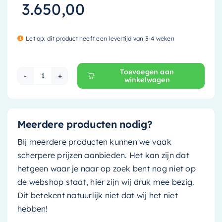
3.650,00
Let op: dit product heeft een levertijd van 3-4 weken
Toevoegen aan
winkelwagen
Mondiaz Vrijstaand bad Freeze - 180x85cm - ar
Meerdere producten nodig?
Bij meerdere producten kunnen we vaak
scherpere prijzen aanbieden. Het kan zijn dat
hetgeen waar je naar op zoek bent nog niet op
de webshop staat, hier zijn wij druk mee bezig.
Dit betekent natuurlijk niet dat wij het niet
hebben!