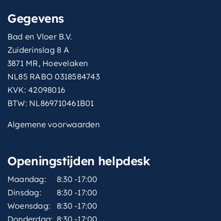
Gegevens
Bad en Vloer B.V.
Zuiderinslag 8 A
3871 MR, Hoevelaken
NL85 RABO 0318584743
KVK: 42098016
BTW: NL869710461B01
Algemene voorwaarden
Openingstijden helpdesk
Maandag:
8:30 -17:00
Dinsdag:
8:30 -17:00
Woensdag:
8:30 -17:00
Donderdag:
8:30 -17:00