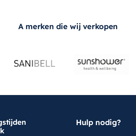
A merken die wij verkopen
stijden
Hulp nodig?
sk