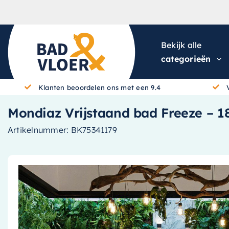
Skip to content
Bekijk alle
categorieën
Klanten beoordelen ons met een 9.4
Mondiaz Vrijstaand bad Freeze – 180
Artikelnummer:
BK75341179