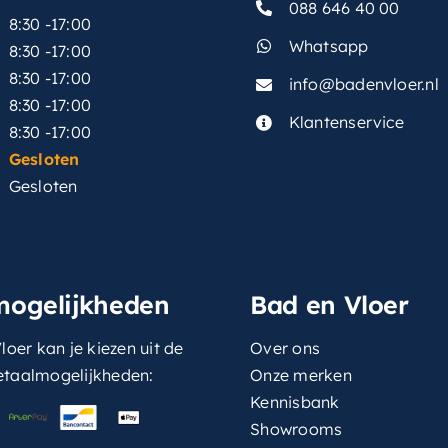
088 646 40 00
8:30 -17:00
Whatsapp
8:30 -17:00
8:30 -17:00
info@badenvloer.nl
:
8:30 -17:00
Klantenservice
8:30 -17:00
Gesloten
Gesloten
mogelijkheden
Bad en Vloer
loer kan je kiezen uit de
Over ons
etaalmogelijkheden:
Onze merken
Kennisbank
Showrooms