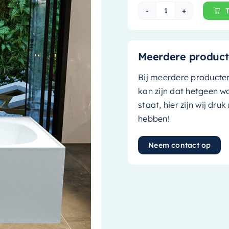
Mondiaz Vrijstaa
Meerdere product
Bij meerdere producte
kan zijn dat hetgeen w
staat, hier zijn wij dru
hebben!
Neem contact op