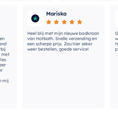
Mariska
Heel blij met mijn nieuwe badkraan
Goede
van Hotbath. Snelle verzending en
werd 
een scherpe prijs. Zou hier zeker
tevre
weer bestellen, goede service!
produ