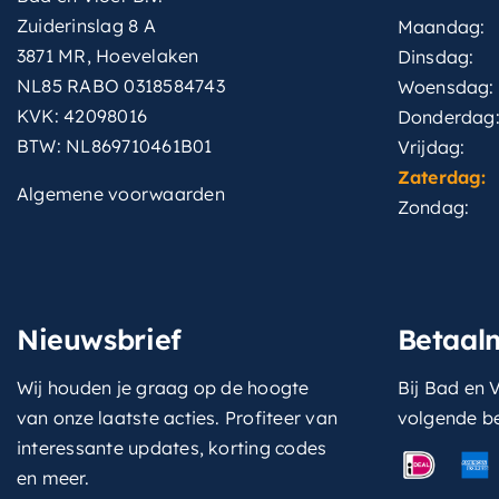
Zuiderinslag 8 A
Maandag:
3871 MR, Hoevelaken
Dinsdag:
NL85 RABO 0318584743
Woensdag:
KVK: 42098016
Donderdag
BTW: NL869710461B01
Vrijdag:
Zaterdag:
Algemene voorwaarden
Zondag:
Nieuwsbrief
Betaal
Wij houden je graag op de hoogte
Bij Bad en V
van onze laatste acties. Profiteer van
volgende b
interessante updates, korting codes
en meer.