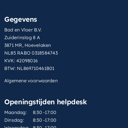
Gegevens
Bad en Vloer B.V.
Zuiderinslag 8 A
3871 MR, Hoevelaken
NL85 RABO 0318584743
KVK: 42098016
BTW: NL869710461B01
Algemene voorwaarden
Openingstijden helpdesk
Maandag:
8:30 -17:00
Dinsdag:
8:30 -17:00
Woensdag:
8:30 -17:00