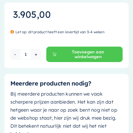
3.905,00
Let op: dit product heeft een levertijd van 3-4 weken
Toevoegen aan
winkelwagen
Mondiaz Vrijstaand bad Freeze - 180x85cm - dar
Meerdere producten nodig?
Bij meerdere producten kunnen we vaak
scherpere prijzen aanbieden. Het kan zijn dat
hetgeen waar je naar op zoek bent nog niet op
de webshop staat, hier zijn wij druk mee bezig.
Dit betekent natuurlijk niet dat wij het niet