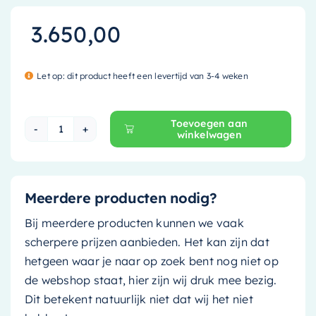
3.650,00
Let op: dit product heeft een levertijd van 3-4 weken
Toevoegen aan
winkelwagen
Mondiaz Vrijstaand bad Freeze - 180x85cm - dar
Meerdere producten nodig?
Bij meerdere producten kunnen we vaak
scherpere prijzen aanbieden. Het kan zijn dat
hetgeen waar je naar op zoek bent nog niet op
de webshop staat, hier zijn wij druk mee bezig.
Dit betekent natuurlijk niet dat wij het niet