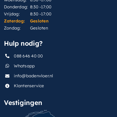
Donderdag:
8:30 -17:00
Vrijdag:
8:30 -17:00
Zaterdag:
Gesloten
Zondag:
Gesloten
Hulp nodig?
088 646 40 00
Whatsapp
info@badenvloer.nl
Klantenservice
Vestigingen