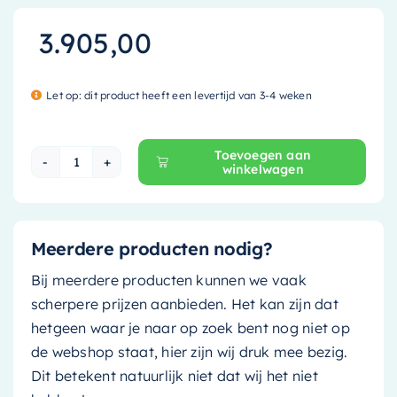
3.905,00
Let op: dit product heeft een levertijd van 3-4 weken
Toevoegen aan
winkelwagen
Mondiaz Vrijstaand bad Freeze - 180x85cm - linen
Meerdere producten nodig?
Bij meerdere producten kunnen we vaak
scherpere prijzen aanbieden. Het kan zijn dat
hetgeen waar je naar op zoek bent nog niet op
de webshop staat, hier zijn wij druk mee bezig.
Dit betekent natuurlijk niet dat wij het niet