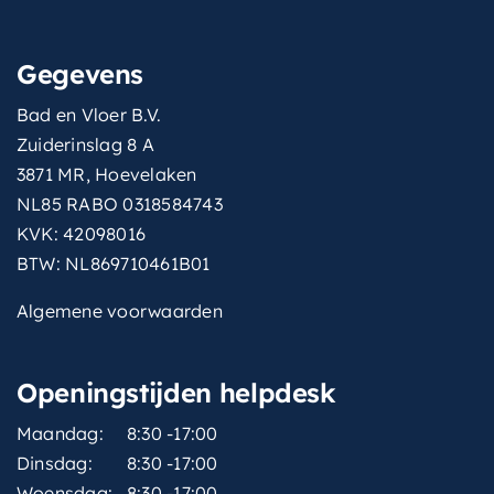
Gegevens
Bad en Vloer B.V.
Zuiderinslag 8 A
3871 MR, Hoevelaken
NL85 RABO 0318584743
KVK: 42098016
BTW: NL869710461B01
Algemene voorwaarden
Openingstijden helpdesk
Maandag:
8:30 -17:00
Dinsdag:
8:30 -17:00
Woensdag:
8:30 -17:00