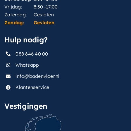
Vrijdag:
8:30 -17:00
Zaterdag:
Gesloten
Zondag:
Gesloten
Hulp nodig?
088 646 40 00
Whatsapp
info@badenvloer.nl
Klantenservice
Vestigingen