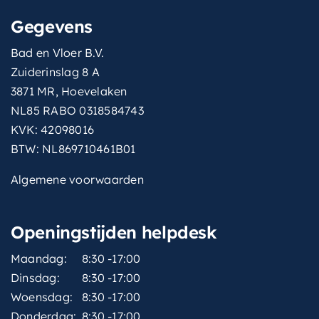
Gegevens
Bad en Vloer B.V.
Zuiderinslag 8 A
3871 MR, Hoevelaken
NL85 RABO 0318584743
KVK: 42098016
BTW: NL869710461B01
Algemene voorwaarden
Openingstijden helpdesk
Maandag:
8:30 -17:00
Dinsdag:
8:30 -17:00
Woensdag:
8:30 -17:00
Donderdag:
8:30 -17:00