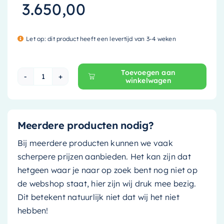
3.650,00
Let op: dit product heeft een levertijd van 3-4 weken
Toevoegen aan
winkelwagen
Mondiaz Vrijstaand bad Freeze - 180x85cm - line
Meerdere producten nodig?
Bij meerdere producten kunnen we vaak
scherpere prijzen aanbieden. Het kan zijn dat
hetgeen waar je naar op zoek bent nog niet op
de webshop staat, hier zijn wij druk mee bezig.
Dit betekent natuurlijk niet dat wij het niet
hebben!