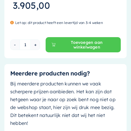
3.905,00
Let op: dit product heeft een levertijd van 3-4 weken
Toevoegen aan
winkelwagen
Mondiaz Vrijstaand bad Freeze - 180x85cm - oc
Meerdere producten nodig?
Bij meerdere producten kunnen we vaak
scherpere prijzen aanbieden. Het kan zijn dat
hetgeen waar je naar op zoek bent nog niet op
de webshop staat, hier zijn wij druk mee bezig.
Dit betekent natuurlijk niet dat wij het niet
hebben!