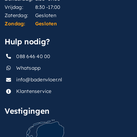
Vrijdag:
8:30 -17:00
Zaterdag:
Gesloten
Zondag:
Gesloten
Hulp nodig?
088 646 40 00
Whatsapp
info@badenvloer.nl
Klantenservice
Vestigingen