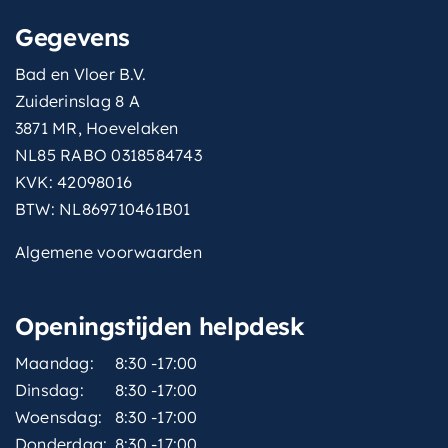
Gegevens
Bad en Vloer B.V.
Zuiderinslag 8 A
3871 MR, Hoevelaken
NL85 RABO 0318584743
KVK: 42098016
BTW: NL869710461B01
Algemene voorwaarden
Openingstijden helpdesk
Maandag:
8:30 -17:00
Dinsdag:
8:30 -17:00
Woensdag:
8:30 -17:00
Donderdag:
8:30 -17:00