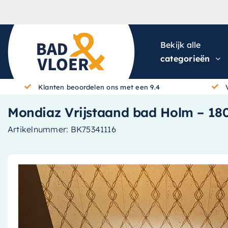
Skip to content
Bekijk alle
categorieën
Klanten beoordelen ons met een 9.4
Mondiaz Vrijstaand bad Holm – 180
Artikelnummer:
BK75341116