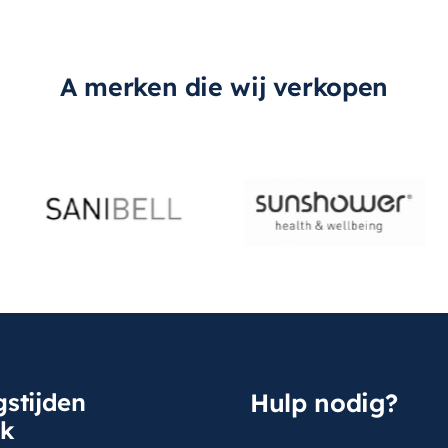
A merken die wij verkopen
stijden
Hulp nodig?
sk