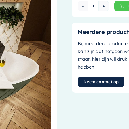
Mondiaz Vrijsta
Meerdere product
Bij meerdere producte
kan zijn dat hetgeen w
staat, hier zijn wij dru
hebben!
Neem contact op