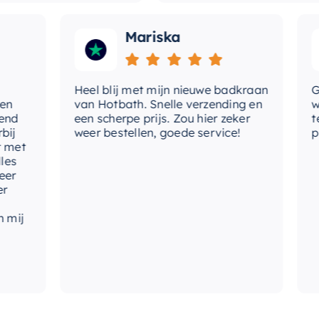
Mariska
Heel blij met mijn nieuwe badkraan
Goede
van Hotbath. Snelle verzending en
werd 
een scherpe prijs. Zou hier zeker
tevre
weer bestellen, goede service!
produ