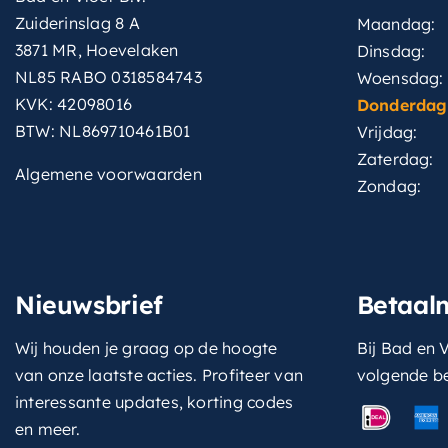
Zuiderinslag 8 A
Maandag:
3871 MR, Hoevelaken
Dinsdag:
NL85 RABO 0318584743
Woensdag:
KVK: 42098016
Donderdag
BTW: NL869710461B01
Vrijdag:
Zaterdag:
Algemene voorwaarden
Zondag:
Nieuwsbrief
Betaal
Wij houden je graag op de hoogte
Bij Bad en V
van onze laatste acties. Profiteer van
volgende b
interessante updates, korting codes
en meer.