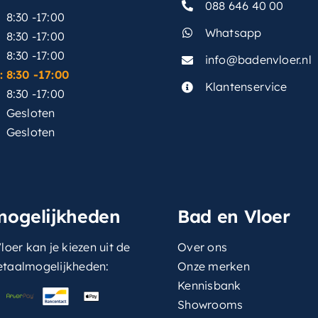
088 646 40 00
8:30 -17:00
Whatsapp
8:30 -17:00
8:30 -17:00
info@badenvloer.nl
:
8:30 -17:00
Klantenservice
8:30 -17:00
Gesloten
Gesloten
mogelijkheden
Bad en Vloer
loer kan je kiezen uit de
Over ons
etaalmogelijkheden:
Onze merken
Kennisbank
Showrooms