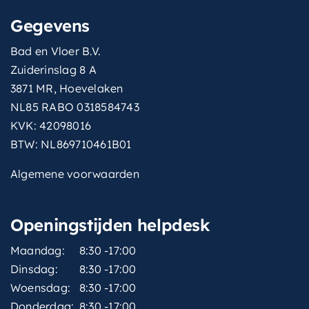
Gegevens
Bad en Vloer B.V.
Zuiderinslag 8 A
3871 MR, Hoevelaken
NL85 RABO 0318584743
KVK: 42098016
BTW: NL869710461B01
Algemene voorwaarden
Openingstijden helpdesk
Maandag:
8:30 -17:00
Dinsdag:
8:30 -17:00
Woensdag:
8:30 -17:00
Donderdag:
8:30 -17:00