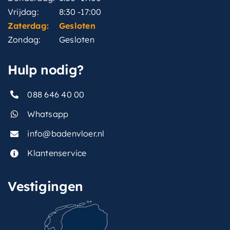
Vrijdag:
8:30 -17:00
Zaterdag:
Gesloten
Zondag:
Gesloten
Hulp nodig?
088 646 40 00
Whatsapp
info@badenvloer.nl
Klantenservice
Vestigingen