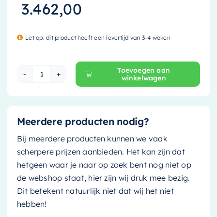
3.462,00
Let op: dit product heeft een levertijd van 3-4 weken
Toevoegen aan
winkelwagen
Mondiaz Vrijstaand bad Holm - 180x85cm - clay 
Meerdere producten nodig?
Bij meerdere producten kunnen we vaak
scherpere prijzen aanbieden. Het kan zijn dat
hetgeen waar je naar op zoek bent nog niet op
de webshop staat, hier zijn wij druk mee bezig.
Dit betekent natuurlijk niet dat wij het niet
hebben!