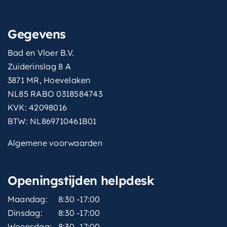
Gegevens
Bad en Vloer B.V.
Zuiderinslag 8 A
3871 MR, Hoevelaken
NL85 RABO 0318584743
KVK: 42098016
BTW: NL869710461B01
Algemene voorwaarden
Openingstijden helpdesk
Maandag:
8:30 -17:00
Dinsdag:
8:30 -17:00
Woensdag:
8:30 -17:00