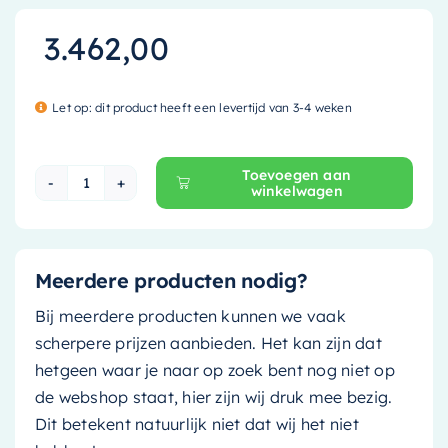
3.462,00
Let op: dit product heeft een levertijd van 3-4 weken
Toevoegen aan
winkelwagen
Mondiaz Vrijstaand bad Holm - 180x85cm - greey
Meerdere producten nodig?
Bij meerdere producten kunnen we vaak
scherpere prijzen aanbieden. Het kan zijn dat
hetgeen waar je naar op zoek bent nog niet op
de webshop staat, hier zijn wij druk mee bezig.
Dit betekent natuurlijk niet dat wij het niet