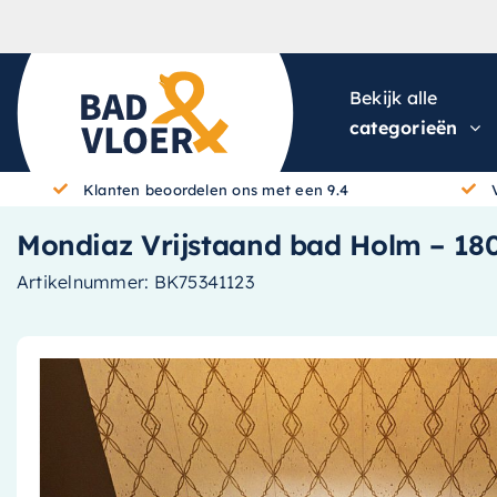
Skip to content
Bekijk alle
categorieën
Klanten beoordelen ons met een 9.4
Mondiaz Vrijstaand bad Holm – 180x
Artikelnummer:
BK75341123