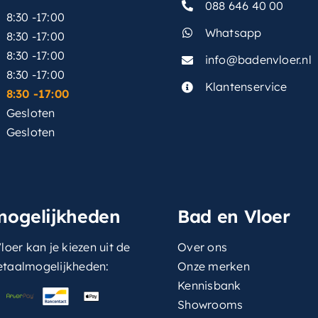
088 646 40 00
8:30 -17:00
Whatsapp
8:30 -17:00
8:30 -17:00
info@badenvloer.nl
:
8:30 -17:00
Klantenservice
8:30 -17:00
Gesloten
Gesloten
mogelijkheden
Bad en Vloer
loer kan je kiezen uit de
Over ons
etaalmogelijkheden:
Onze merken
Kennisbank
Showrooms