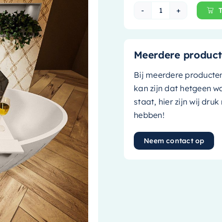
Mondiaz Vrijstaa
Meerdere product
Bij meerdere producte
kan zijn dat hetgeen w
staat, hier zijn wij dru
hebben!
Neem contact op