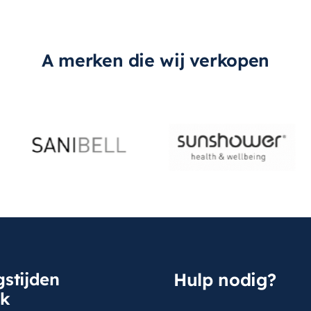
A merken die wij verkopen
stijden
Hulp nodig?
sk