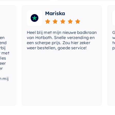
Mariska
Heel blij met mijn nieuwe badkraan
Goede
van Hotbath. Snelle verzending en
werd 
een scherpe prijs. Zou hier zeker
tevre
weer bestellen, goede service!
produ