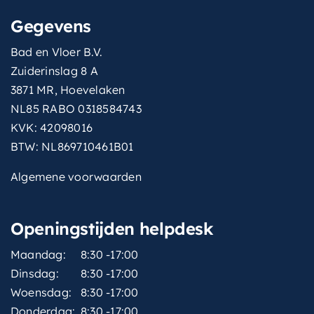
Gegevens
Bad en Vloer B.V.
Zuiderinslag 8 A
3871 MR, Hoevelaken
NL85 RABO 0318584743
KVK: 42098016
BTW: NL869710461B01
Algemene voorwaarden
Openingstijden helpdesk
Maandag:
8:30 -17:00
Dinsdag:
8:30 -17:00
Woensdag:
8:30 -17:00
Donderdag:
8:30 -17:00