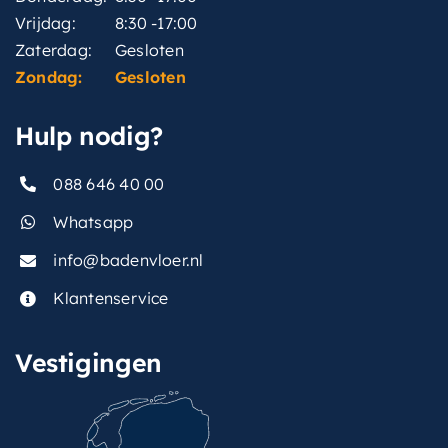
Vrijdag:
8:30 -17:00
Zaterdag:
Gesloten
Zondag:
Gesloten
Hulp nodig?
088 646 40 00
Whatsapp
info@badenvloer.nl
Klantenservice
Vestigingen