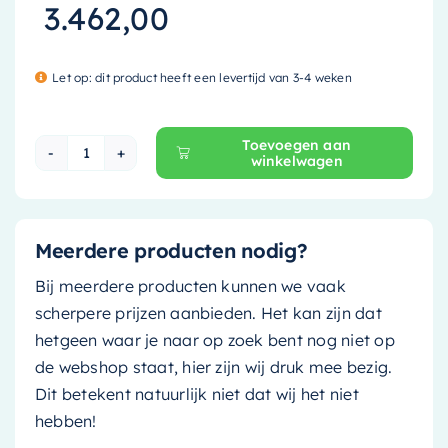
3.462,00
Let op: dit product heeft een levertijd van 3-4 weken
Toevoegen aan
winkelwagen
Mondiaz Vrijstaand bad Holm - 180x85cm - linen
Meerdere producten nodig?
Bij meerdere producten kunnen we vaak
scherpere prijzen aanbieden. Het kan zijn dat
hetgeen waar je naar op zoek bent nog niet op
de webshop staat, hier zijn wij druk mee bezig.
Dit betekent natuurlijk niet dat wij het niet
hebben!