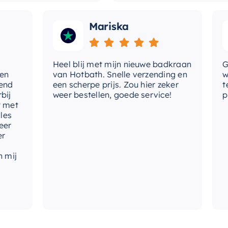
Mariska
Heel blij met mijn nieuwe badkraan
Goede
van Hotbath. Snelle verzending en
werd 
een scherpe prijs. Zou hier zeker
tevre
weer bestellen, goede service!
produ