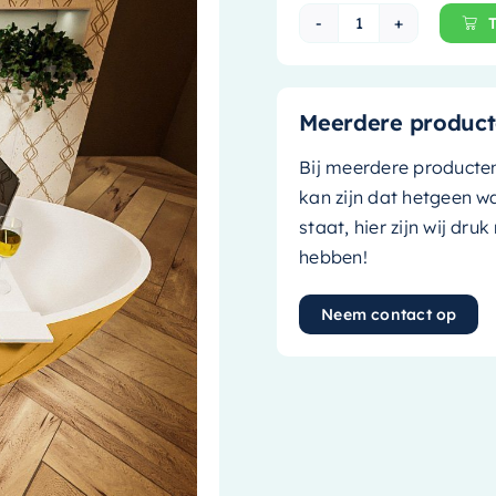
Mondiaz Vrijsta
Meerdere product
Bij meerdere producte
kan zijn dat hetgeen w
staat, hier zijn wij dru
hebben!
Neem contact op