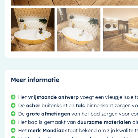
Meer informatie
Het
vrijstaande ontwerp
voegt een vleugje luxe
De
ocher
buitenkant en
talc
binnenkant zorgen voo
De
grote afmetingen
van het bad zorgen voor co
Het bad is gemaakt van
duurzame materialen
di
Het
merk Mondiaz
staat bekend om zijn kwalitei