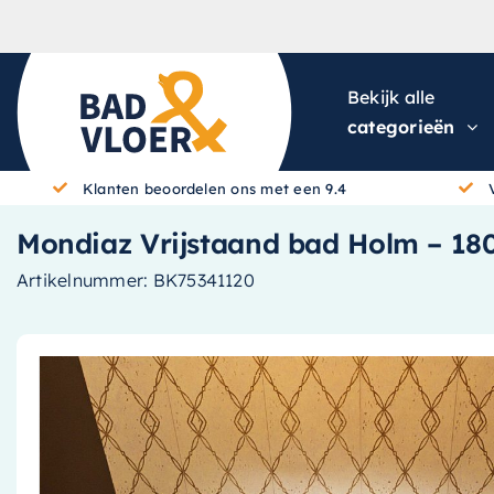
Skip to content
Bekijk alle
categorieën
Klanten beoordelen ons met een 9.4
Mondiaz Vrijstaand bad Holm – 180
Artikelnummer:
BK75341120