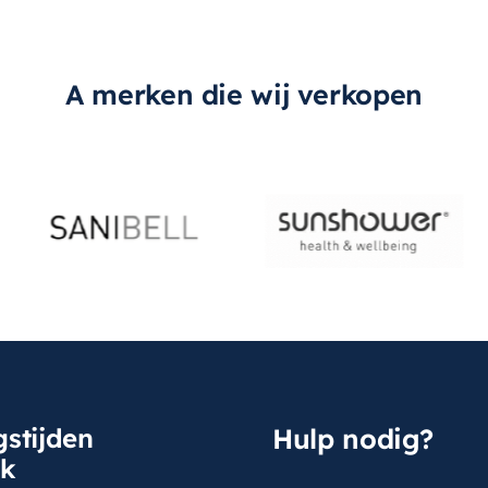
A merken die wij verkopen
stijden
Hulp nodig?
sk