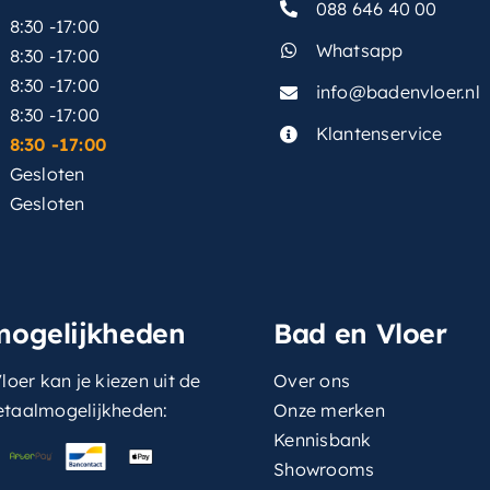
088 646 40 00
8:30 -17:00
Whatsapp
8:30 -17:00
8:30 -17:00
info@badenvloer.nl
:
8:30 -17:00
Klantenservice
8:30 -17:00
Gesloten
Gesloten
mogelijkheden
Bad en Vloer
loer kan je kiezen uit de
Over ons
etaalmogelijkheden:
Onze merken
Kennisbank
Showrooms