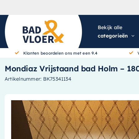
Skip to content
Bekijk alle
categorieën
Klanten beoordelen ons met een 9.4
Mondiaz Vrijstaand bad Holm – 18
Artikelnummer:
BK75341134