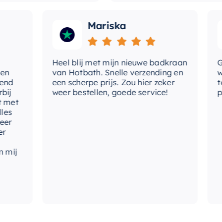
Mariska
Heel blij met mijn nieuwe badkraan
Goede
van Hotbath. Snelle verzending en
werd 
een scherpe prijs. Zou hier zeker
tevre
weer bestellen, goede service!
produc