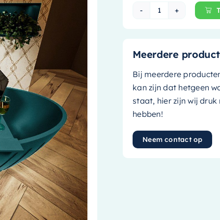
Mondiaz Vrijsta
Meerdere product
Bij meerdere producte
kan zijn dat hetgeen w
staat, hier zijn wij dru
hebben!
Neem contact op