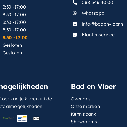
088 646 40 00
8:30 -17:00
Whatsapp
8:30 -17:00
8:30 -17:00
info@badenvloer.nl
:
8:30 -17:00
Klantenservice
8:30 -17:00
Gesloten
Gesloten
mogelijkheden
Bad en Vloer
loer kan je kiezen uit de
Over ons
etaalmogelijkheden:
Onze merken
Kennisbank
Showrooms