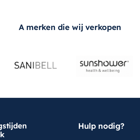
A merken die wij verkopen
stijden
Hulp nodig?
sk