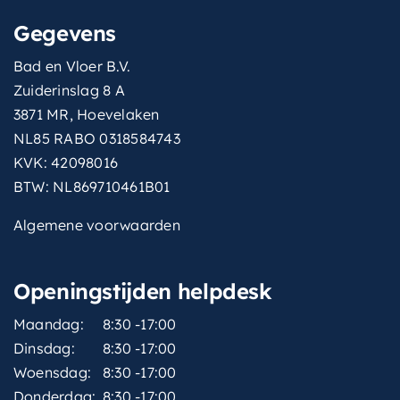
Gegevens
Bad en Vloer B.V.
Zuiderinslag 8 A
3871 MR, Hoevelaken
NL85 RABO 0318584743
KVK: 42098016
BTW: NL869710461B01
Algemene voorwaarden
Openingstijden helpdesk
Maandag:
8:30 -17:00
Dinsdag:
8:30 -17:00
Woensdag:
8:30 -17:00
Donderdag:
8:30 -17:00