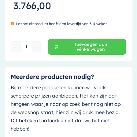
3.766,00
Let op: dit product heeft een levertijd van 3-4 weken
Toevoegen aan
winkelwagen
Mondiaz Vrijstaand bad Holm - 180x85cm - urb
Meerdere producten nodig?
Bij meerdere producten kunnen we vaak
scherpere prijzen aanbieden. Het kan zijn dat
hetgeen waar je naar op zoek bent nog niet op
de webshop staat, hier zijn wij druk mee bezig.
Dit betekent natuurlijk niet dat wij het niet
hebben!