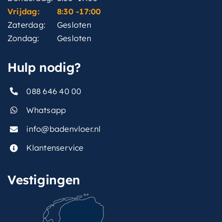
Vrijdag:
8:30 -17:00
Zaterdag:
Gesloten
Zondag:
Gesloten
Hulp nodig?
088 646 40 00
Whatsapp
info@badenvloer.nl
Klantenservice
Vestigingen