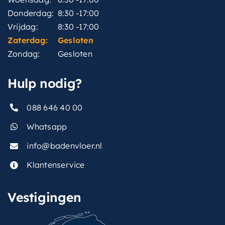
Donderdag:
8:30 -17:00
Vrijdag:
8:30 -17:00
Zaterdag:
Gesloten
Zondag:
Gesloten
Hulp nodig?
088 646 40 00
Whatsapp
info@badenvloer.nl
Klantenservice
Vestigingen