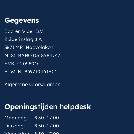
Gegevens
Bad en Vloer B.V.
Zuiderinslag 8 A
3871 MR, Hoevelaken
NL85 RABO 0318584743
KVK: 42098016
BTW: NL869710461B01
Algemene voorwaarden
Openingstijden helpdesk
Maandag:
8:30 -17:00
Dinsdag:
8:30 -17:00
Woensdag:
8:30 -17:00