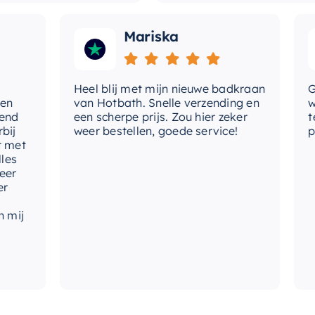
Mariska
Heel blij met mijn nieuwe badkraan
Goede
van Hotbath. Snelle verzending en
werd 
een scherpe prijs. Zou hier zeker
tevre
weer bestellen, goede service!
produc