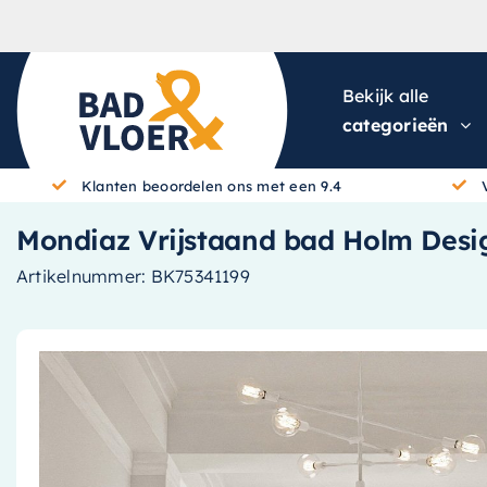
Skip to content
Bekijk alle
categorieën
Klanten beoordelen ons met een 9.4
Mondiaz Vrijstaand bad Holm Desig
Artikelnummer:
BK75341199