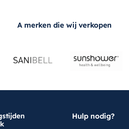
A merken die wij verkopen
stijden
Hulp nodig?
sk