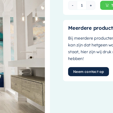
Mondiaz Vrijsta
Meerdere product
Bij meerdere producte
kan zijn dat hetgeen w
staat, hier zijn wij dru
hebben!
Neem contact op