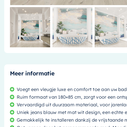
Meer informatie
Voegt een vleugje luxe en comfort toe aan uw b
Ruim formaat van 180×85 cm, zorgt voor een ont
Vervaardigd uit duurzaam materiaal, voor jarenla
Uniek jeans blauw met mat wit design, een echte
Gemakkelijk te installeren dankzij de vrijstaand