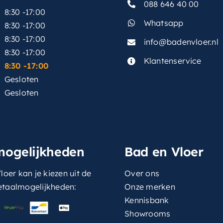
088 646 40 00
8:30 -17:00
Whatsapp
8:30 -17:00
8:30 -17:00
info@badenvloer.nl
:
8:30 -17:00
Klantenservice
8:30 -17:00
Gesloten
Gesloten
mogelijkheden
Bad en Vloer
loer kan je kiezen uit de
Over ons
etaalmogelijkheden:
Onze merken
Kennisbank
Showrooms