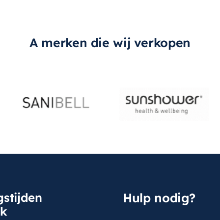
A merken die wij verkopen
stijden
Hulp nodig?
sk