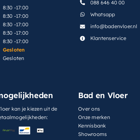
088 646 40 00
8:30 -17:00
Whatsapp
8:30 -17:00
8:30 -17:00
info@badenvloer.nl
:
8:30 -17:00
Klantenservice
8:30 -17:00
Gesloten
Gesloten
mogelijkheden
Bad en Vloer
loer kan je kiezen uit de
Over ons
etaalmogelijkheden:
Onze merken
Kennisbank
Showrooms