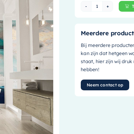
Mondiaz Vrijstaa
Meerdere product
Bij meerdere producte
kan zijn dat hetgeen w
staat, hier zijn wij dru
hebben!
Neem contact op