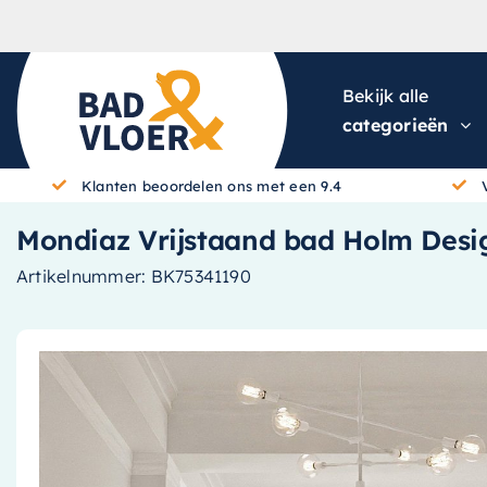
Skip to content
Bekijk alle
categorieën
Klanten beoordelen ons met een 9.4
Mondiaz Vrijstaand bad Holm Design
Artikelnummer:
BK75341190