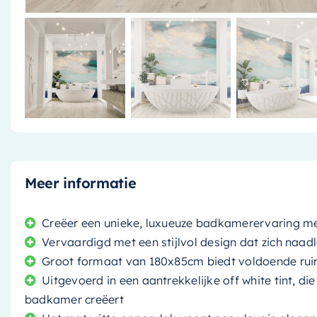
Meer informatie
Creëer een unieke, luxueuze badkamerervaring me
Vervaardigd met een stijlvol design dat zich naa
Groot formaat van 180x85cm biedt voldoende ru
Uitgevoerd in een aantrekkelijke off white tint, di
badkamer creëert