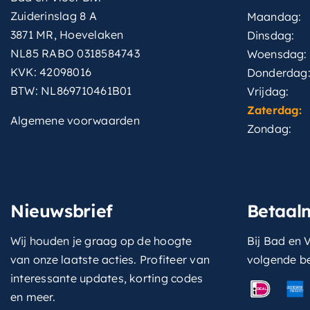
Zuiderinslag 8 A
Maandag:
3871 MR, Hoevelaken
Dinsdag:
NL85 RABO 0318584743
Woensdag:
KVK: 42098016
Donderdag
BTW: NL869710461B01
Vrijdag:
Zaterdag:
Algemene voorwaarden
Zondag:
Nieuwsbrief
Betaal
Wij houden je graag op de hoogte
Bij Bad en V
van onze laatste acties. Profiteer van
volgende b
interessante updates, korting codes
en meer.