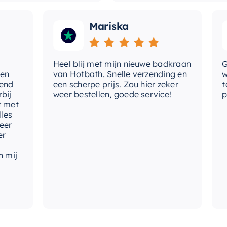
Mariska
Heel blij met mijn nieuwe badkraan
Goede
van Hotbath. Snelle verzending en
werd 
een scherpe prijs. Zou hier zeker
tevre
weer bestellen, goede service!
produ