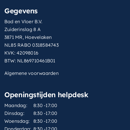
Gegevens
Bad en Vloer B.V.
Zuiderinslag 8 A
3871 MR, Hoevelaken
NL85 RABO 0318584743
KVK: 42098016
BTW: NL869710461B01
Algemene voorwaarden
Openingstijden helpdesk
Maandag:
8:30 -17:00
Dinsdag:
8:30 -17:00
Woensdag:
8:30 -17:00
Donderdag:
8:30 -17:00