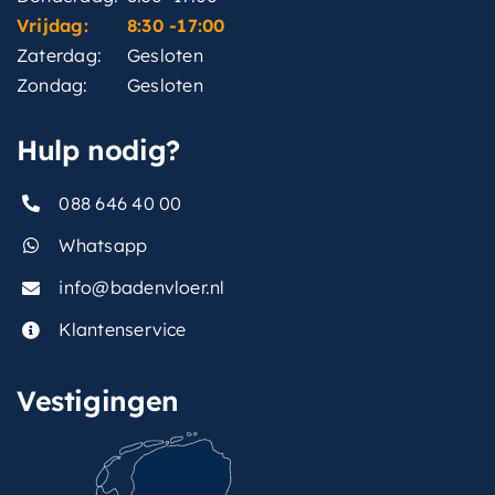
Vrijdag:
8:30 -17:00
Zaterdag:
Gesloten
Zondag:
Gesloten
Hulp nodig?
088 646 40 00
Whatsapp
info@badenvloer.nl
Klantenservice
Vestigingen