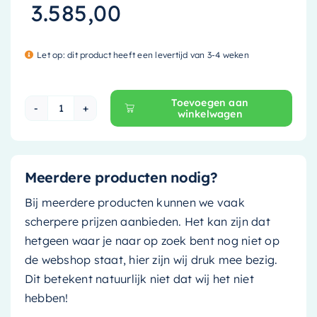
3.585,00
Let op: dit product heeft een levertijd van 3-4 weken
Toevoegen aan
winkelwagen
Mondiaz Vrijstaand bad Lundy - 170x75cm - clay 
Meerdere producten nodig?
Bij meerdere producten kunnen we vaak
scherpere prijzen aanbieden. Het kan zijn dat
hetgeen waar je naar op zoek bent nog niet op
de webshop staat, hier zijn wij druk mee bezig.
Dit betekent natuurlijk niet dat wij het niet
hebben!