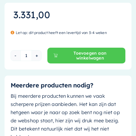
3.331,00
Let op: dit product heeft een levertijd van 3-4 weken
Toevoegen aan
winkelwagen
Mondiaz Vrijstaand bad Lundy - 170x75cm - dar
Meerdere producten nodig?
Bij meerdere producten kunnen we vaak
scherpere prijzen aanbieden. Het kan zijn dat
hetgeen waar je naar op zoek bent nog niet op
de webshop staat, hier zijn wij druk mee bezig.
Dit betekent natuurlijk niet dat wij het niet