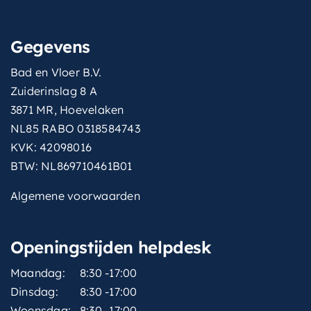
Gegevens
Bad en Vloer B.V.
Zuiderinslag 8 A
3871 MR, Hoevelaken
NL85 RABO 0318584743
KVK: 42098016
BTW: NL869710461B01
Algemene voorwaarden
Openingstijden helpdesk
Maandag:
8:30 -17:00
Dinsdag:
8:30 -17:00
Woensdag:
8:30 -17:00