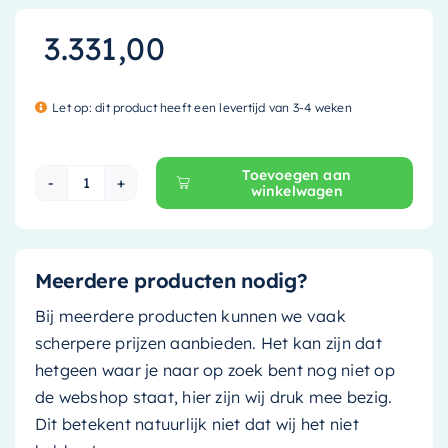
3.331,00
Let op: dit product heeft een levertijd van 3-4 weken
Toevoegen aan
winkelwagen
Mondiaz Vrijstaand bad Lundy - 170x75cm - gree
Meerdere producten nodig?
Bij meerdere producten kunnen we vaak
scherpere prijzen aanbieden. Het kan zijn dat
hetgeen waar je naar op zoek bent nog niet op
de webshop staat, hier zijn wij druk mee bezig.
Dit betekent natuurlijk niet dat wij het niet