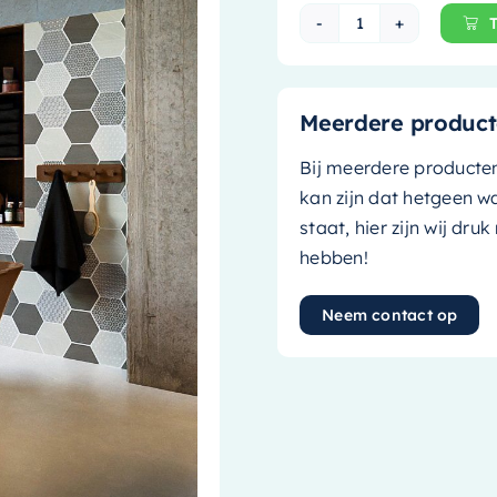
Mondiaz Vrijstaa
Meerdere product
Bij meerdere producte
kan zijn dat hetgeen w
staat, hier zijn wij dru
hebben!
Neem contact op