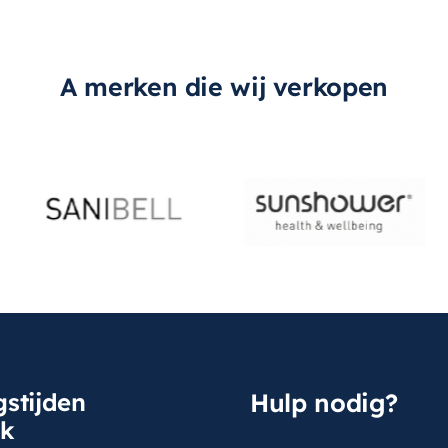
A merken die wij verkopen
stijden
Hulp nodig?
sk