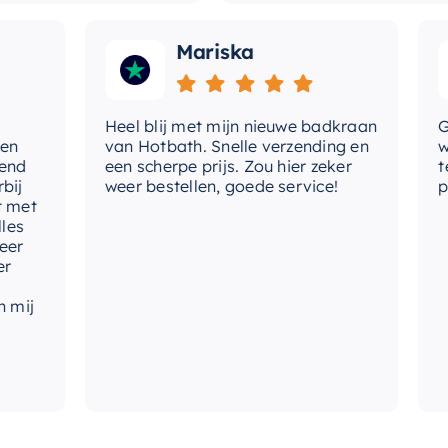
Mariska
Heel blij met mijn nieuwe badkraan
Goede 
van Hotbath. Snelle verzending en
werd 
een scherpe prijs. Zou hier zeker
tevre
weer bestellen, goede service!
produc