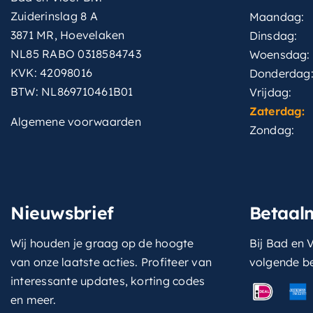
Zuiderinslag 8 A
Maandag:
3871 MR, Hoevelaken
Dinsdag:
NL85 RABO 0318584743
Woensdag:
KVK: 42098016
Donderdag
BTW: NL869710461B01
Vrijdag:
Zaterdag:
Algemene voorwaarden
Zondag:
Nieuwsbrief
Betaal
Wij houden je graag op de hoogte
Bij Bad en V
van onze laatste acties. Profiteer van
volgende b
interessante updates, korting codes
en meer.