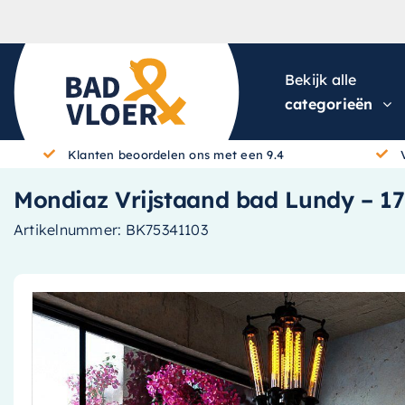
Skip to content
Bekijk alle
categorieën
Klanten beoordelen ons met een 9.4
Mondiaz Vrijstaand bad Lundy – 170
Artikelnummer:
BK75341103