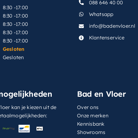
088 646 40 00
8:30 -17:00
Whatsapp
8:30 -17:00
8:30 -17:00
info@badenvloer.nl
:
8:30 -17:00
Klantenservice
8:30 -17:00
Gesloten
Gesloten
mogelijkheden
Bad en Vloer
loer kan je kiezen uit de
Over ons
etaalmogelijkheden:
Onze merken
Kennisbank
Showrooms