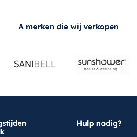
A merken die wij verkopen
stijden
Hulp nodig?
sk