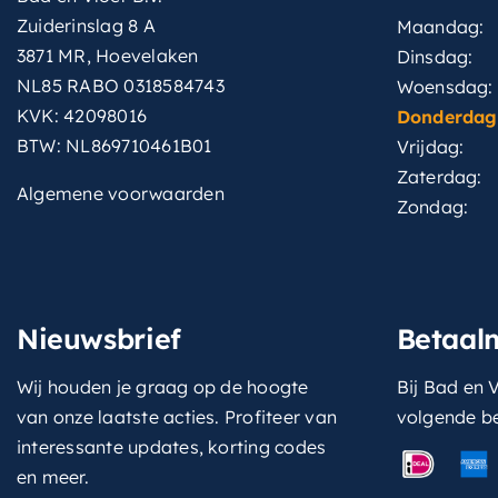
Zuiderinslag 8 A
Maandag:
3871 MR, Hoevelaken
Dinsdag:
NL85 RABO 0318584743
Woensdag:
KVK: 42098016
Donderdag
BTW: NL869710461B01
Vrijdag:
Zaterdag:
Algemene voorwaarden
Zondag:
Nieuwsbrief
Betaal
Wij houden je graag op de hoogte
Bij Bad en V
van onze laatste acties. Profiteer van
volgende b
interessante updates, korting codes
en meer.