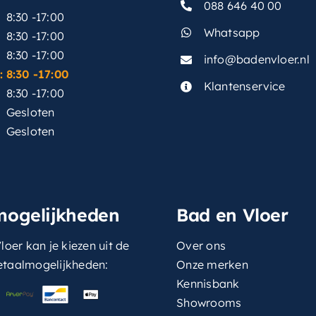
088 646 40 00
8:30 -17:00
Whatsapp
8:30 -17:00
8:30 -17:00
info@badenvloer.nl
:
8:30 -17:00
Klantenservice
8:30 -17:00
Gesloten
Gesloten
mogelijkheden
Bad en Vloer
loer kan je kiezen uit de
Over ons
etaalmogelijkheden:
Onze merken
Kennisbank
Showrooms