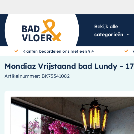
Skip to content
Bekijk alle
categorieën
Klanten beoordelen ons met een 9.4
Mondiaz Vrijstaand bad Lundy – 17
Artikelnummer:
BK75341082