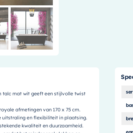
Spec
ser
talc mat wit geeft een stijlvolle twist
ba
oyale afmetingen van 170 x 75 cm.
uitstraling en flexibiliteit in plaatsing.
br
tstekende kwaliteit en duurzaamheid.
ea