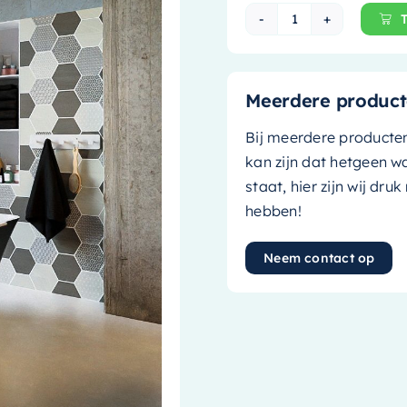
Mondiaz Vrijsta
Meerdere product
Bij meerdere producte
kan zijn dat hetgeen w
staat, hier zijn wij dru
hebben!
Neem contact op