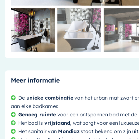
Meer informatie
De
unieke combinatie
van het urban mat zwart en 
aan elke badkamer.
Genoeg ruimte
voor een ontspannen bad met de r
Het bad is
vrijstaand
, wat zorgt voor een luxueuze 
Het sanitair van
Mondiaz
staat bekend om zijn ui