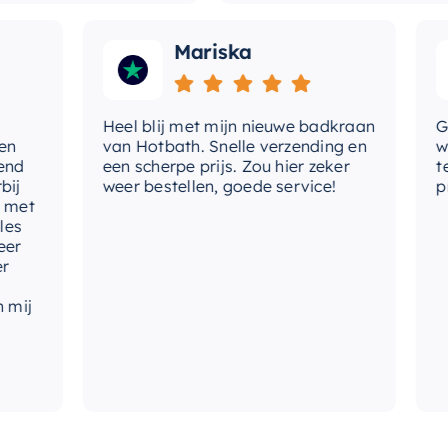
Mariska
Heel blij met mijn nieuwe badkraan
Goede
van Hotbath. Snelle verzending en
werd 
een scherpe prijs. Zou hier zeker
tevre
weer bestellen, goede service!
produc