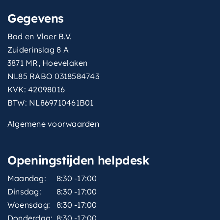
Gegevens
Bad en Vloer B.V.
Zuiderinslag 8 A
3871 MR, Hoevelaken
NL85 RABO 0318584743
KVK: 42098016
BTW: NL869710461B01
Algemene voorwaarden
Openingstijden helpdesk
Maandag:
8:30 -17:00
Dinsdag:
8:30 -17:00
Woensdag:
8:30 -17:00
Donderdag:
8:30 -17:00