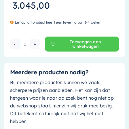
3.045,00
Let op: dit product heeft een levertijd van 3-4 weken
Toevoegen aan
winkelwagen
Mondiaz Vrijstaand bad Noble - 180x75cm - fir
Meerdere producten nodig?
Bij meerdere producten kunnen we vaak
scherpere prijzen aanbieden. Het kan zijn dat
hetgeen waar je naar op zoek bent nog niet op
de webshop staat, hier zijn wij druk mee bezig.
Dit betekent natuurlijk niet dat wij het niet
hebben!