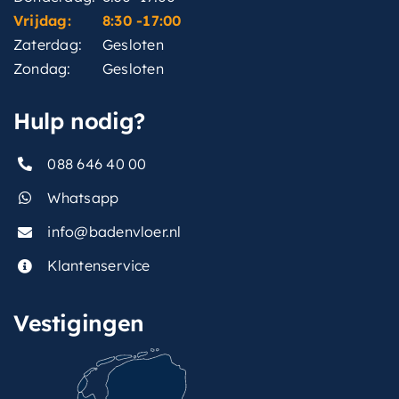
Vrijdag:
8:30 -17:00
Zaterdag:
Gesloten
Zondag:
Gesloten
Hulp nodig?
088 646 40 00
Whatsapp
info@badenvloer.nl
Klantenservice
Vestigingen