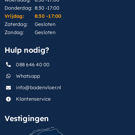
Donderdag:
8:30 -17:00
Vrijdag:
8:30 -17:00
Zaterdag:
Gesloten
Zondag:
Gesloten
Hulp nodig?
088 646 40 00
Whatsapp
info@badenvloer.nl
Klantenservice
Vestigingen