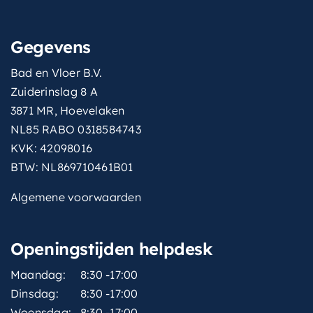
Gegevens
Bad en Vloer B.V.
Zuiderinslag 8 A
3871 MR, Hoevelaken
NL85 RABO 0318584743
KVK: 42098016
BTW: NL869710461B01
Algemene voorwaarden
Openingstijden helpdesk
Maandag:
8:30 -17:00
Dinsdag:
8:30 -17:00
Woensdag:
8:30 -17:00