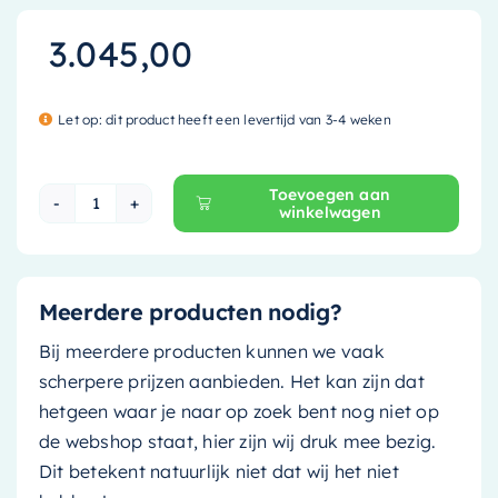
3.045,00
Let op: dit product heeft een levertijd van 3-4 weken
Toevoegen aan
winkelwagen
Mondiaz Vrijstaand bad Noble - 180x75cm - gree
Meerdere producten nodig?
Bij meerdere producten kunnen we vaak
scherpere prijzen aanbieden. Het kan zijn dat
hetgeen waar je naar op zoek bent nog niet op
de webshop staat, hier zijn wij druk mee bezig.
Dit betekent natuurlijk niet dat wij het niet