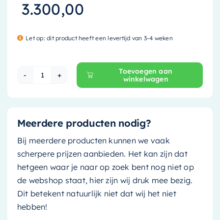
3.300,00
Let op: dit product heeft een levertijd van 3-4 weken
Toevoegen aan
winkelwagen
Mondiaz Vrijstaand bad Noble - 180x75cm - je
Meerdere producten nodig?
Bij meerdere producten kunnen we vaak
scherpere prijzen aanbieden. Het kan zijn dat
hetgeen waar je naar op zoek bent nog niet op
de webshop staat, hier zijn wij druk mee bezig.
Dit betekent natuurlijk niet dat wij het niet
hebben!