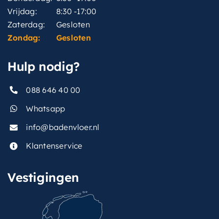
Vrijdag:
8:30 -17:00
Zaterdag:
Gesloten
Zondag:
Gesloten
Hulp nodig?
088 646 40 00
Whatsapp
info@badenvloer.nl
Klantenservice
Vestigingen