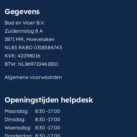
Gegevens
Bad en Vloer B.V.
Zuiderinslag 8 A
3871 MR, Hoevelaken
NL85 RABO 0318584743
KVK: 42098016
BTW: NL869710461B01
Algemene voorwaarden
Openingstijden helpdesk
Maandag:
8:30 -17:00
Dinsdag:
8:30 -17:00
Woensdag:
8:30 -17:00
Donderdag:
8:30 -17:00