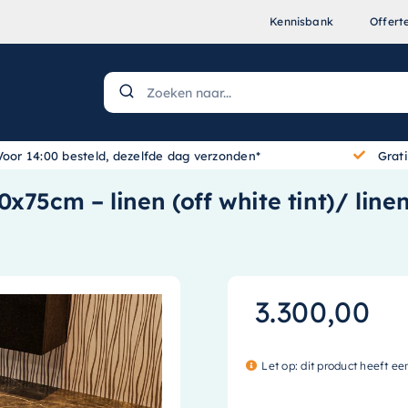
Kennisbank
Offert
Voor 14:00 besteld, dezelfde dag verzonden*
Grat
75cm – linen (off white tint)/ linen
3.300,00
Let op: dit product heeft ee