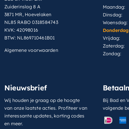
Zuiderinslag 8 A
Maandag:
3871 MR, Hoevelaken
Dinsdag:
NL85 RABO 0318584743
Woensdag:
KVK: 42098016
Donderdag
BTW: NL869710461B01
Vrijdag:
Zaterdag:
Algemene voorwaarden
Zondag:
Nieuwsbrief
Betaal
Wij houden je graag op de hoogte
Bij Bad en V
van onze laatste acties. Profiteer van
volgende b
interessante updates, korting codes
en meer.