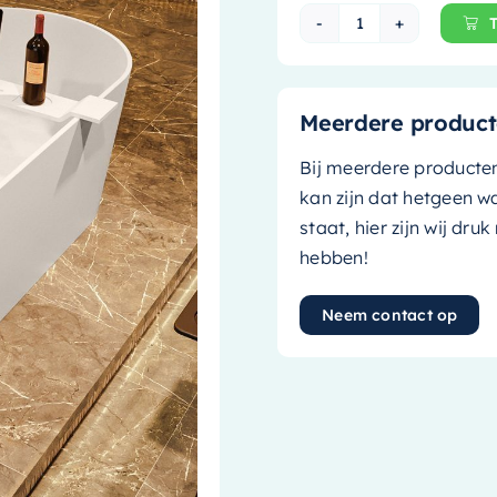
Mondiaz Vrijstaa
Meerdere product
Bij meerdere producte
kan zijn dat hetgeen w
staat, hier zijn wij dru
hebben!
Neem contact op