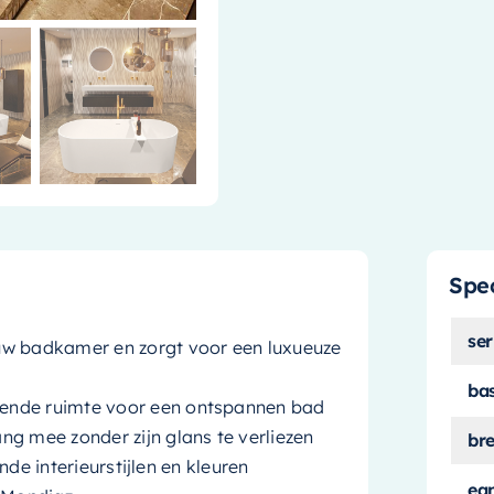
Spec
ser
uw badkamer en zorgt voor een luxueuze
ba
ende ruimte voor een ontspannen bad
g mee zonder zijn glans te verliezen
br
ende interieurstijlen en kleuren
ea