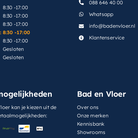
088 646 40 00
8:30 -17:00
Whatsapp
8:30 -17:00
8:30 -17:00
info@badenvloer.nl
:
8:30 -17:00
Klantenservice
8:30 -17:00
Gesloten
Gesloten
mogelijkheden
Bad en Vloer
loer kan je kiezen uit de
Over ons
etaalmogelijkheden:
Onze merken
Kennisbank
Showrooms