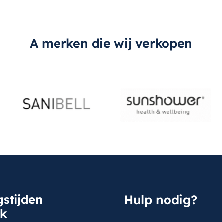
A merken die wij verkopen
stijden
Hulp nodig?
sk