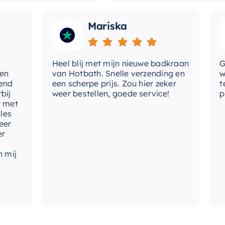
Mariska
Heel blij met mijn nieuwe badkraan
Goede
van Hotbath. Snelle verzending en
werd 
een scherpe prijs. Zou hier zeker
tevre
weer bestellen, goede service!
produ