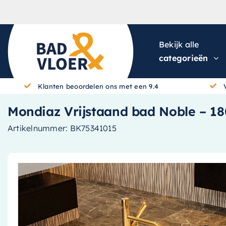
Skip to content
Bekijk alle
categorieën
Klanten beoordelen ons met een 9.4
Mondiaz Vrijstaand bad Noble – 180x
Artikelnummer:
BK75341015