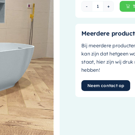
Mondiaz Vrijstaa
Meerdere product
Bij meerdere producte
kan zijn dat hetgeen w
staat, hier zijn wij dru
hebben!
Neem contact op