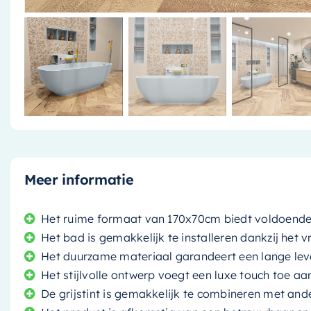
Meer informatie
Het ruime formaat van 170x70cm biedt voldoende
Het bad is gemakkelijk te installeren dankzij het 
Het duurzame materiaal garandeert een lange le
Het stijlvolle ontwerp voegt een luxe touch toe 
De grijstint is gemakkelijk te combineren met an