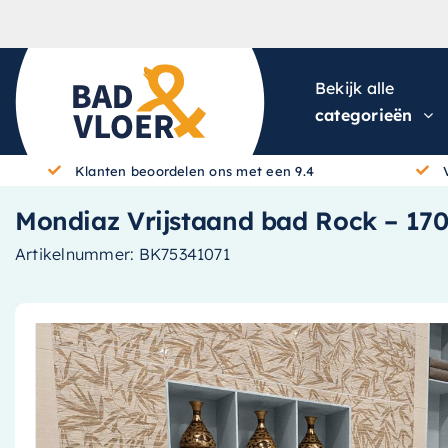
Skip to content
Bekijk alle
categorieën
Klanten beoordelen ons met een 9.4
Mondiaz Vrijstaand bad Rock – 170x7
Artikelnummer:
BK75341071