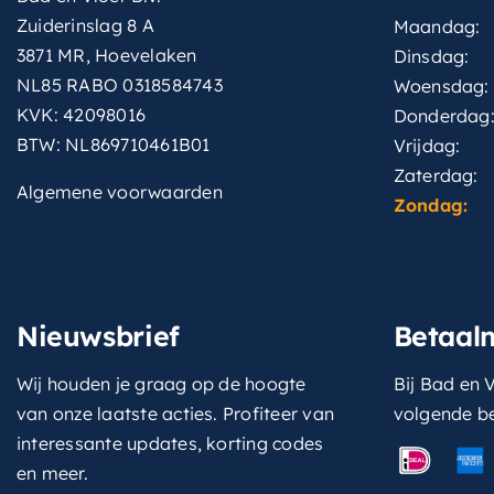
Zuiderinslag 8 A
Maandag:
3871 MR, Hoevelaken
Dinsdag:
NL85 RABO 0318584743
Woensdag:
KVK: 42098016
Donderdag
BTW: NL869710461B01
Vrijdag:
Zaterdag:
Algemene voorwaarden
Zondag:
Nieuwsbrief
Betaal
Wij houden je graag op de hoogte
Bij Bad en V
van onze laatste acties. Profiteer van
volgende b
interessante updates, korting codes
en meer.