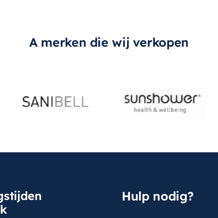
A merken die wij verkopen
stijden
Hulp nodig?
sk