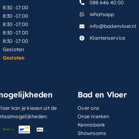
088 646 40 00
8:30 -17:00
Whatsapp
8:30 -17:00
8:30 -17:00
info@badenvloer.nl
:
8:30 -17:00
Klantenservice
8:30 -17:00
Gesloten
Gesloten
mogelijkheden
Bad en Vloer
loer kan je kiezen uit de
Over ons
etaalmogelijkheden:
Onze merken
Kennisbank
Showrooms