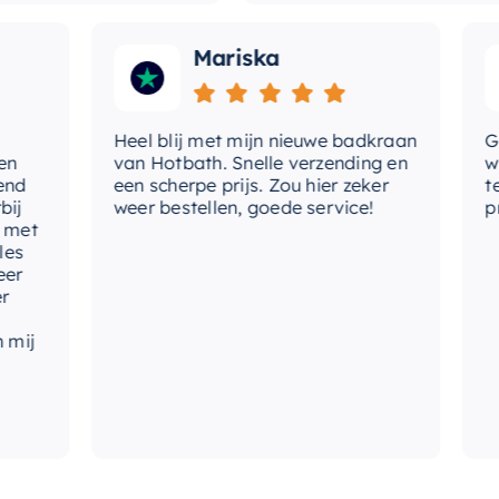
Mariska
Heel blij met mijn nieuwe badkraan
Goede 
van Hotbath. Snelle verzending en
werd 
een scherpe prijs. Zou hier zeker
tevred
weer bestellen, goede service!
produc