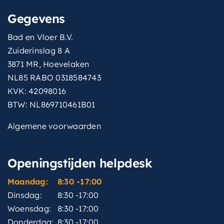
Gegevens
Bad en Vloer B.V.
Zuiderinslag 8 A
3871 MR, Hoevelaken
NL85 RABO 0318584743
KVK: 42098016
BTW: NL869710461B01
Algemene voorwaarden
Openingstijden helpdesk
Maandag:
8:30 -17:00
Dinsdag:
8:30 -17:00
Woensdag:
8:30 -17:00
Donderdag:
8:30 -17:00