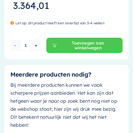
3.364,01
Let op: dit product heeft een levertijd van 3-4 weken
Toevoegen aan
winkelwagen
Mondiaz Vrijstaand bad Rock - 170x70cm - fire 
Meerdere producten nodig?
Bij meerdere producten kunnen we vaak
scherpere prijzen aanbieden. Het kan zijn dat
hetgeen waar je naar op zoek bent nog niet op
de webshop staat, hier zijn wij druk mee bezig.
Dit betekent natuurlijk niet dat wij het niet
hebben!