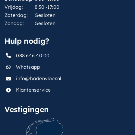
Vrijdag:
8:30 -17:00
Zaterdag:
Gesloten
Zondag:
Gesloten
Hulp nodig?
088 646 40 00
Whatsapp
info@badenvloer.nl
Klantenservice
Vestigingen