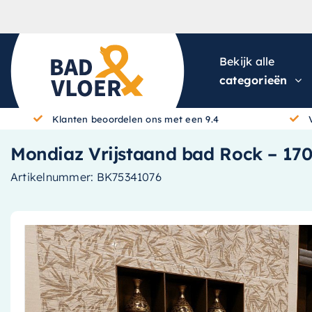
Skip to content
Bekijk alle
categorieën
Klanten beoordelen ons met een 9.4
Mondiaz Vrijstaand bad Rock – 170x
Artikelnummer:
BK75341076