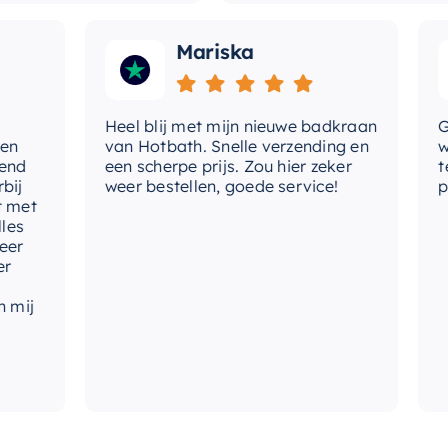
Mariska
Heel blij met mijn nieuwe badkraan
Goede
van Hotbath. Snelle verzending en
werd 
een scherpe prijs. Zou hier zeker
tevre
weer bestellen, goede service!
produ