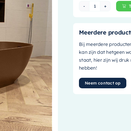
Mondiaz Vrijstaa
Meerdere product
Bij meerdere producte
kan zijn dat hetgeen w
staat, hier zijn wij dru
hebben!
Neem contact op