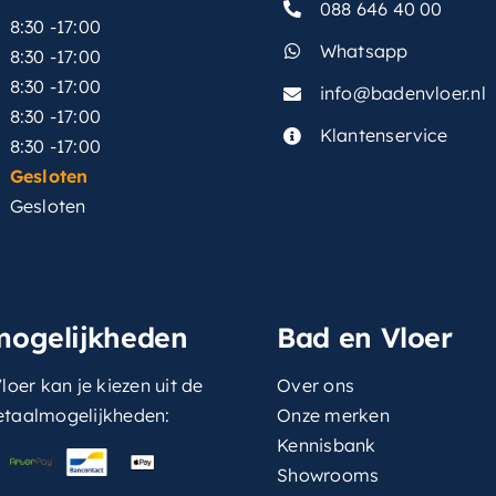
088 646 40 00
8:30 -17:00
Whatsapp
8:30 -17:00
8:30 -17:00
info@badenvloer.nl
:
8:30 -17:00
Klantenservice
8:30 -17:00
Gesloten
Gesloten
mogelijkheden
Bad en Vloer
loer kan je kiezen uit de
Over ons
etaalmogelijkheden:
Onze merken
Kennisbank
Showrooms