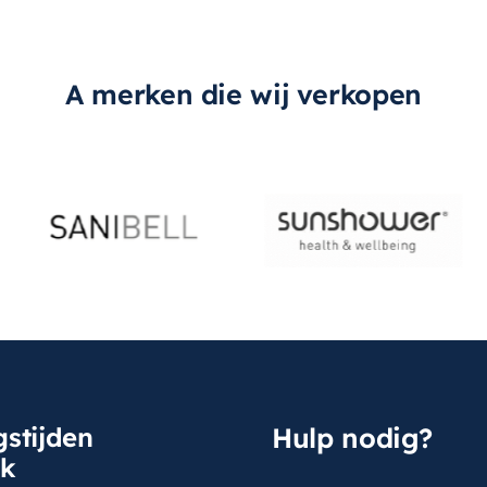
A merken die wij verkopen
stijden
Hulp nodig?
sk