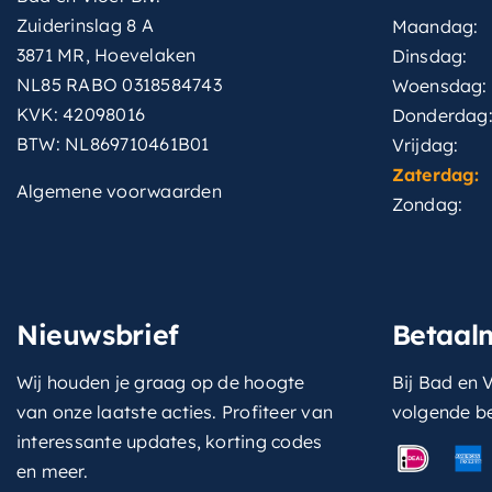
Zuiderinslag 8 A
Maandag:
3871 MR, Hoevelaken
Dinsdag:
NL85 RABO 0318584743
Woensdag:
KVK: 42098016
Donderdag
BTW: NL869710461B01
Vrijdag:
Zaterdag:
Algemene voorwaarden
Zondag:
Nieuwsbrief
Betaal
Wij houden je graag op de hoogte
Bij Bad en V
van onze laatste acties. Profiteer van
volgende b
interessante updates, korting codes
en meer.