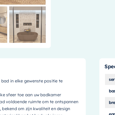
Spec
ser
bad in elke gewenste positie te
ba
lijke sfeer toe aan uw badkamer
bad voldoende ruimte om te ontspannen
br
bekend om zijn kwaliteit en design
ea