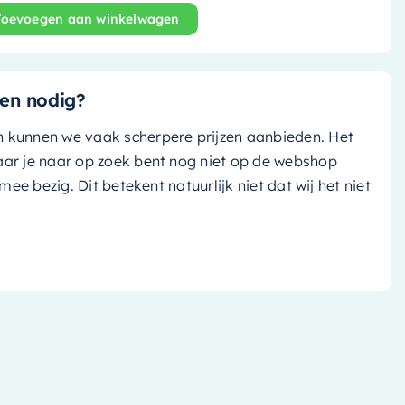
Toevoegen aan winkelwagen
and bad Rock - 170x70cm - urban (mat zwart)/ urban (mat
en nodig?
n kunnen we vaak scherpere prijzen aanbieden. Het
aar je naar op zoek bent nog niet op de webshop
k mee bezig. Dit betekent natuurlijk niet dat wij het niet