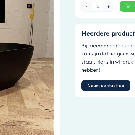
Mondiaz Vrijsta
Meerdere product
Bij meerdere producte
kan zijn dat hetgeen w
staat, hier zijn wij dru
hebben!
Neem contact op