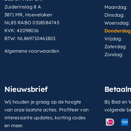
Zuiderinslag 8 A
Maandag:
3871 MR, Hoevelaken
Dinsdag:
NL85 RABO 0318584743
Woensdag:
KVK: 42098016
Donderdag
BTW: NL869710461B01
Vrijdag:
Zaterdag:
Algemene voorwaarden
Zondag:
Nieuwsbrief
Betaal
Wij houden je graag op de hoogte
Bij Bad en V
van onze laatste acties. Profiteer van
volgende b
interessante updates, korting codes
en meer.