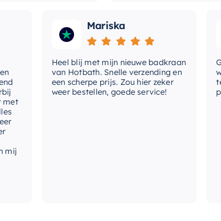
Mariska
Heel blij met mijn nieuwe badkraan
Goede
van Hotbath. Snelle verzending en
werd 
een scherpe prijs. Zou hier zeker
tevre
weer bestellen, goede service!
produ