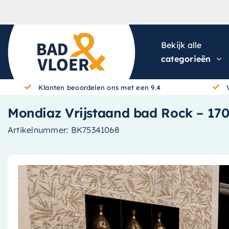
Skip to content
Bekijk alle
categorieën
Klanten beoordelen ons met een 9.4
Mondiaz Vrijstaand bad Rock – 17
Artikelnummer:
BK75341068