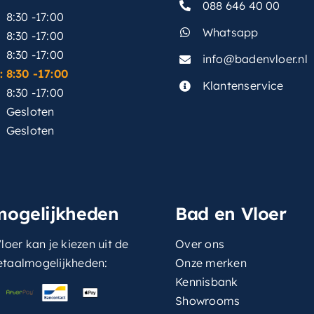
088 646 40 00
8:30 -17:00
Whatsapp
8:30 -17:00
8:30 -17:00
info@badenvloer.nl
:
8:30 -17:00
Klantenservice
8:30 -17:00
Gesloten
Gesloten
mogelijkheden
Bad en Vloer
loer kan je kiezen uit de
Over ons
etaalmogelijkheden:
Onze merken
Kennisbank
Showrooms