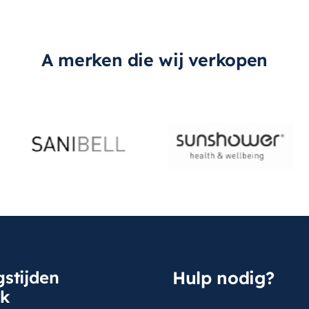
A merken die wij verkopen
stijden
Hulp nodig?
sk