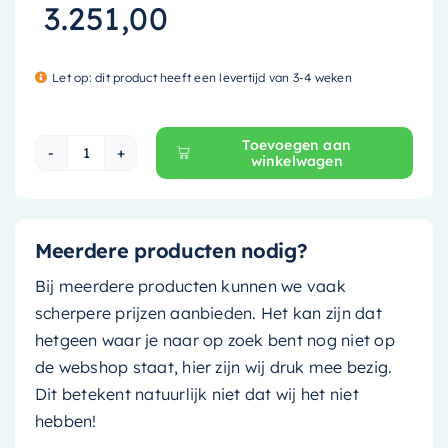
3.251,00
Let op: dit product heeft een levertijd van 3-4 weken
Toevoegen aan
winkelwagen
Mondiaz Vrijstaand bad Stone - 170x75cm - arm
Meerdere producten nodig?
Bij meerdere producten kunnen we vaak
scherpere prijzen aanbieden. Het kan zijn dat
hetgeen waar je naar op zoek bent nog niet op
de webshop staat, hier zijn wij druk mee bezig.
Dit betekent natuurlijk niet dat wij het niet
hebben!