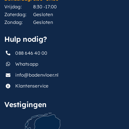
Vrijdag:
8:30 -17:00
Zaterdag:
Gesloten
Zondag:
Gesloten
Hulp nodig?
088 646 40 00
Whatsapp
info@badenvloer.nl
Klantenservice
Vestigingen