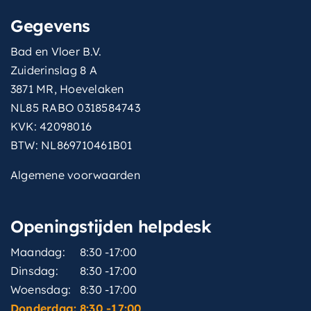
Gegevens
Bad en Vloer B.V.
Zuiderinslag 8 A
3871 MR, Hoevelaken
NL85 RABO 0318584743
KVK: 42098016
BTW: NL869710461B01
Algemene voorwaarden
Openingstijden helpdesk
Maandag:
8:30 -17:00
Dinsdag:
8:30 -17:00
Woensdag:
8:30 -17:00
Donderdag:
8:30 -17:00