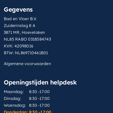
Gegevens
Bad en Vloer B.V.
Zuiderinslag 8 A
3871 MR, Hoevelaken
NL85 RABO 0318584743
KVK: 42098016
BTW: NL869710461B01
Algemene voorwaarden
Openingstijden helpdesk
Maandag:
8:30 -17:00
Dinsdag:
8:30 -17:00
Woensdag:
8:30 -17:00
Donderdag:
8:30 -17:00