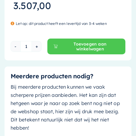
3.507,00
Let op: dit product heeft een levertijd van 3-4 weken
Toevoegen aan
winkelwagen
Mondiaz Vrijstaand bad Stone - 170x75cm - clay 
Meerdere producten nodig?
Bij meerdere producten kunnen we vaak
scherpere prijzen aanbieden. Het kan zijn dat
hetgeen waar je naar op zoek bent nog niet op
de webshop staat, hier zijn wij druk mee bezig.
Dit betekent natuurlijk niet dat wij het niet
hebben!