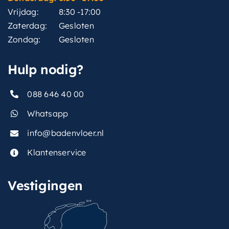
Vrijdag:
8:30 -17:00
Zaterdag:
Gesloten
Zondag:
Gesloten
Hulp nodig?
088 646 40 00
Whatsapp
info@badenvloer.nl
Klantenservice
Vestigingen