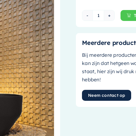
Mondiaz Vrijsta
Meerdere product
Bij meerdere producte
kan zijn dat hetgeen w
staat, hier zijn wij dru
hebben!
Neem contact op