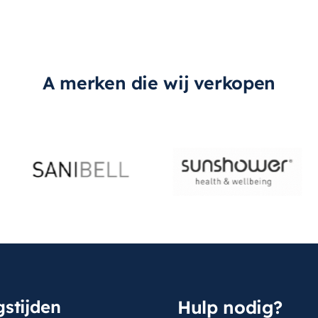
A merken die wij verkopen
stijden
Hulp nodig?