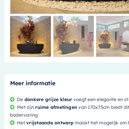
Meer informatie
De
donkere grijze kleur
voegt een elegante en st
Met zijn
ruime afmetingen
van 170x75cm biedt di
badervaring
Het
vrijstaande ontwerp
maakt het mogelijk om h