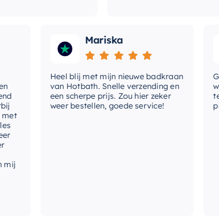
Mariska
Heel blij met mijn nieuwe badkraan
Goede
van Hotbath. Snelle verzending en
werd 
een scherpe prijs. Zou hier zeker
tevre
weer bestellen, goede service!
produ
t