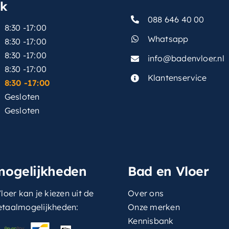
sk
088 646 40 00
8:30 -17:00
Whatsapp
8:30 -17:00
8:30 -17:00
info@badenvloer.nl
:
8:30 -17:00
Klantenservice
8:30 -17:00
Gesloten
Gesloten
mogelijkheden
Bad en Vloer
loer kan je kiezen uit de
Over ons
etaalmogelijkheden:
Onze merken
Kennisbank