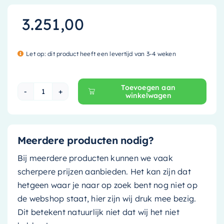
3.251,00
Let op: dit product heeft een levertijd van 3-4 weken
Toevoegen aan
winkelwagen
Mondiaz Vrijstaand bad Stone - 170x75cm - dark
Meerdere producten nodig?
Bij meerdere producten kunnen we vaak
scherpere prijzen aanbieden. Het kan zijn dat
hetgeen waar je naar op zoek bent nog niet op
de webshop staat, hier zijn wij druk mee bezig.
Dit betekent natuurlijk niet dat wij het niet