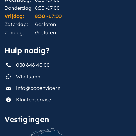
Donderdag:
8:30 -17:00
Vrijdag:
8:30 -17:00
Zaterdag:
Gesloten
Zondag:
Gesloten
Hulp nodig?
088 646 40 00
Whatsapp
info@badenvloer.nl
Klantenservice
Vestigingen