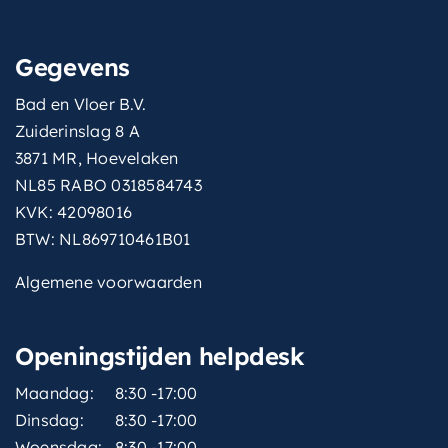
Gegevens
Bad en Vloer B.V.
Zuiderinslag 8 A
3871 MR, Hoevelaken
NL85 RABO 0318584743
KVK: 42098016
BTW: NL869710461B01
Algemene voorwaarden
Openingstijden helpdesk
Maandag:
8:30 -17:00
Dinsdag:
8:30 -17:00
Woensdag:
8:30 -17:00