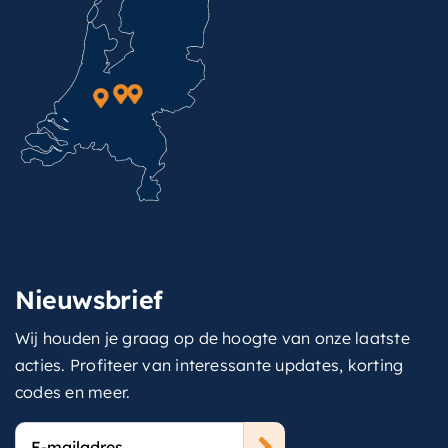
Nieuwsbrief
Wij houden je graag op de hoogte van onze laatste
acties. Profiteer van interessante updates, korting
codes en meer.
E-