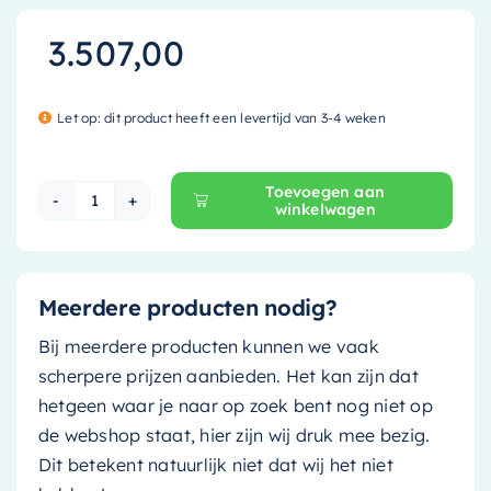
3.507,00
Let op: dit product heeft een levertijd van 3-4 weken
Toevoegen aan
winkelwagen
Mondiaz Vrijstaand bad Stone - 170x75cm - gree
Meerdere producten nodig?
Bij meerdere producten kunnen we vaak
scherpere prijzen aanbieden. Het kan zijn dat
hetgeen waar je naar op zoek bent nog niet op
de webshop staat, hier zijn wij druk mee bezig.
Dit betekent natuurlijk niet dat wij het niet