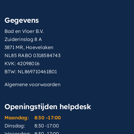
Gegevens
Bad en Vloer B.V.
Zuiderinslag 8 A
3871 MR, Hoevelaken
NL85 RABO 0318584743
KVK: 42098016
BTW: NL869710461B01
Algemene voorwaarden
Openingstijden helpdesk
Maandag:
8:30 -17:00
Dinsdag:
8:30 -17:00
Woensdag:
8:30 -17:00