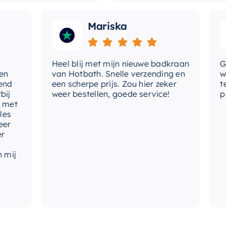
Mariska
Heel blij met mijn nieuwe badkraan
Goede 
van Hotbath. Snelle verzending en
werd 
een scherpe prijs. Zou hier zeker
tevred
weer bestellen, goede service!
produc