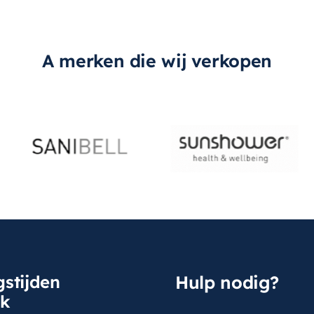
A merken die wij verkopen
stijden
Hulp nodig?
sk