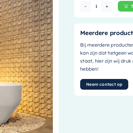
Mondiaz Vrijstaa
Meerdere product
Bij meerdere producte
kan zijn dat hetgeen w
staat, hier zijn wij dru
hebben!
Neem contact op