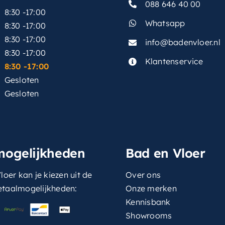
088 646 40 00
8:30 -17:00
Whatsapp
8:30 -17:00
8:30 -17:00
info@badenvloer.nl
:
8:30 -17:00
Klantenservice
8:30 -17:00
Gesloten
Gesloten
mogelijkheden
Bad en Vloer
loer kan je kiezen uit de
Over ons
etaalmogelijkheden:
Onze merken
Kennisbank
Showrooms