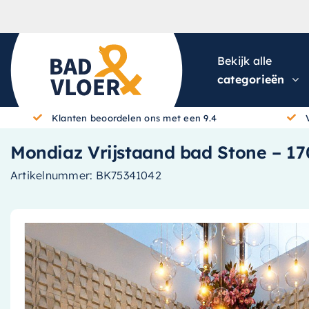
Skip to content
Bekijk alle
categorieën
Klanten beoordelen ons met een 9.4
Mondiaz Vrijstaand bad Stone – 170x
Artikelnummer:
BK75341042