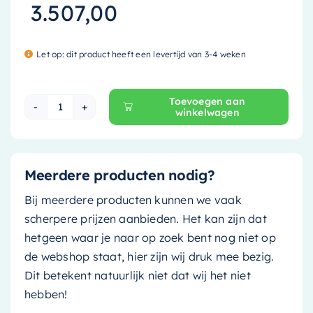
3.507,00
Let op: dit product heeft een levertijd van 3-4 weken
Toevoegen aan
winkelwagen
Mondiaz Vrijstaand bad Stone - 170x75cm - och
Meerdere producten nodig?
Bij meerdere producten kunnen we vaak
scherpere prijzen aanbieden. Het kan zijn dat
hetgeen waar je naar op zoek bent nog niet op
de webshop staat, hier zijn wij druk mee bezig.
Dit betekent natuurlijk niet dat wij het niet
hebben!