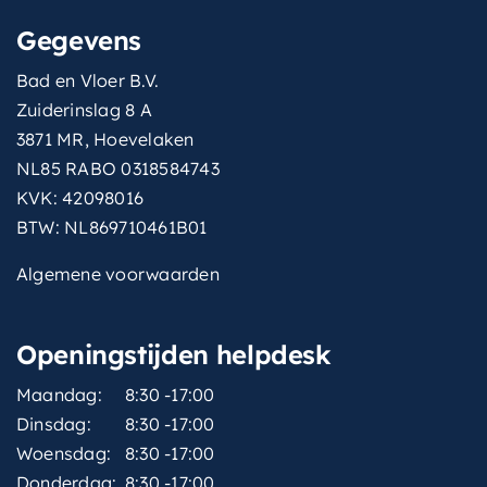
Gegevens
Bad en Vloer B.V.
Zuiderinslag 8 A
3871 MR, Hoevelaken
NL85 RABO 0318584743
KVK: 42098016
BTW: NL869710461B01
Algemene voorwaarden
Openingstijden helpdesk
Maandag:
8:30 -17:00
Dinsdag:
8:30 -17:00
Woensdag:
8:30 -17:00
Donderdag:
8:30 -17:00