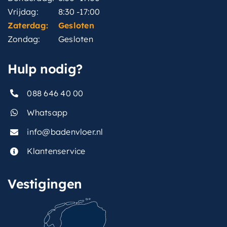
Vrijdag:
8:30 -17:00
Zaterdag:
Gesloten
Zondag:
Gesloten
Hulp nodig?
088 646 40 00
Whatsapp
info@badenvloer.nl
Klantenservice
Vestigingen