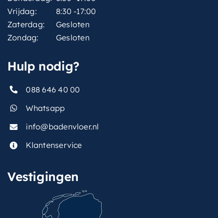
Vrijdag:
8:30 -17:00
Zaterdag:
Gesloten
Zondag:
Gesloten
Hulp nodig?
088 646 40 00
Whatsapp
info@badenvloer.nl
Klantenservice
Vestigingen