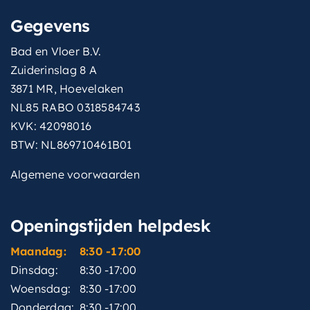
Gegevens
Bad en Vloer B.V.
Zuiderinslag 8 A
3871 MR, Hoevelaken
NL85 RABO 0318584743
KVK: 42098016
BTW: NL869710461B01
Algemene voorwaarden
Openingstijden helpdesk
Maandag:
8:30 -17:00
Dinsdag:
8:30 -17:00
Woensdag:
8:30 -17:00
Donderdag:
8:30 -17:00