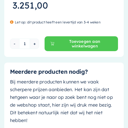
3.251,00
Let op: dit product heeft een levertijd van 3-4 weken
Toevoegen aan
winkelwagen
Mondiaz Vrijstaand bad Stone - 170x75cm - rust
Meerdere producten nodig?
Bij meerdere producten kunnen we vaak
scherpere prijzen aanbieden. Het kan zijn dat
hetgeen waar je naar op zoek bent nog niet op
de webshop staat, hier zijn wij druk mee bezig.
Dit betekent natuurlijk niet dat wij het niet
hebben!