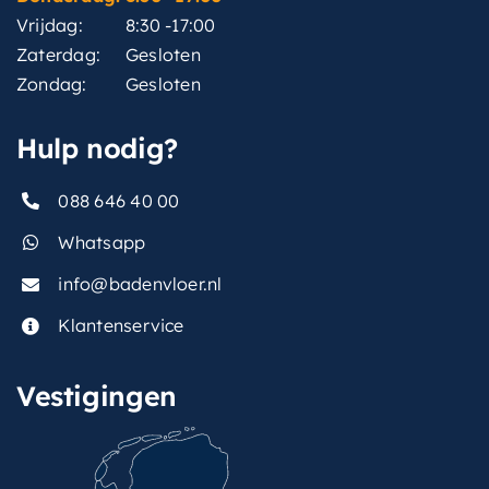
Vrijdag:
8:30 -17:00
Zaterdag:
Gesloten
Zondag:
Gesloten
Hulp nodig?
088 646 40 00
Whatsapp
info@badenvloer.nl
Klantenservice
Vestigingen