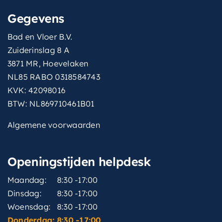
Gegevens
Bad en Vloer B.V.
Zuiderinslag 8 A
3871 MR, Hoevelaken
NL85 RABO 0318584743
KVK: 42098016
BTW: NL869710461B01
Algemene voorwaarden
Openingstijden helpdesk
Maandag:
8:30 -17:00
Dinsdag:
8:30 -17:00
Woensdag:
8:30 -17:00
Donderdag:
8:30 -17:00