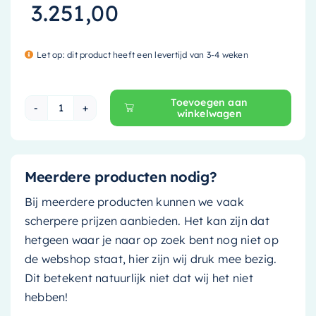
3.251,00
Let op: dit product heeft een levertijd van 3-4 weken
Toevoegen aan
winkelwagen
Mondiaz Vrijstaand bad Stone - 170x75cm - sm
Meerdere producten nodig?
Bij meerdere producten kunnen we vaak
scherpere prijzen aanbieden. Het kan zijn dat
hetgeen waar je naar op zoek bent nog niet op
de webshop staat, hier zijn wij druk mee bezig.
Dit betekent natuurlijk niet dat wij het niet
hebben!