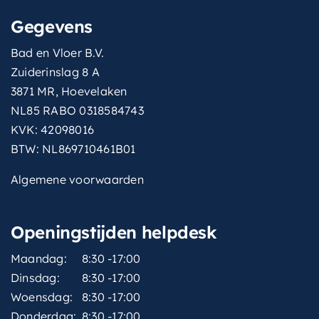
Gegevens
Bad en Vloer B.V.
Zuiderinslag 8 A
3871 MR, Hoevelaken
NL85 RABO 0318584743
KVK: 42098016
BTW: NL869710461B01
Algemene voorwaarden
Openingstijden helpdesk
Maandag:
8:30 -17:00
Dinsdag:
8:30 -17:00
Woensdag:
8:30 -17:00
Donderdag:
8:30 -17:00