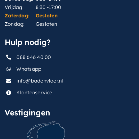
Vrijdag:
8:30 -17:00
Zaterdag:
Gesloten
Zondag:
Gesloten
Hulp nodig?
088 646 40 00
Whatsapp
info@badenvloer.nl
Klantenservice
Vestigingen