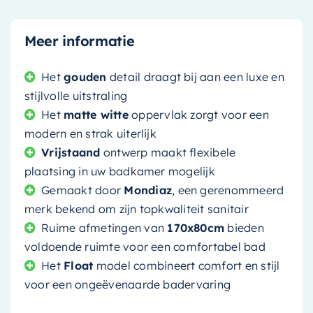
Meer informatie
Het
gouden
detail draagt bij aan een luxe en
stijlvolle uitstraling
Het
matte witte
oppervlak zorgt voor een
modern en strak uiterlijk
Vrijstaand
ontwerp maakt flexibele
plaatsing in uw badkamer mogelijk
Gemaakt door
Mondiaz
, een gerenommeerd
merk bekend om zijn topkwaliteit sanitair
Ruime afmetingen van
170x80cm
bieden
voldoende ruimte voor een comfortabel bad
Het
Float
model combineert comfort en stijl
voor een ongeëvenaarde badervaring