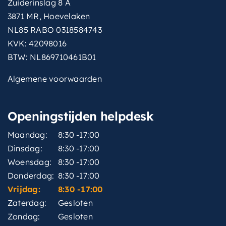
Zuiderinslag 8 A
3871 MR, Hoevelaken
NL85 RABO 0318584743
KVK: 42098016
BTW: NL869710461B01
Algemene voorwaarden
Openingstijden helpdesk
Maandag:
8:30 -17:00
Dinsdag:
8:30 -17:00
Woensdag:
8:30 -17:00
Donderdag:
8:30 -17:00
Vrijdag:
8:30 -17:00
Zaterdag:
Gesloten
Zondag:
Gesloten