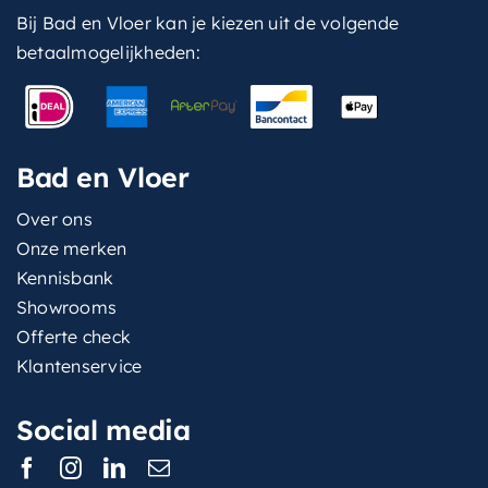
Bij Bad en Vloer kan je kiezen uit de volgende
betaalmogelijkheden:
Bad en Vloer
Over ons
Onze merken
Kennisbank
Showrooms
Offerte check
Klantenservice
Social media