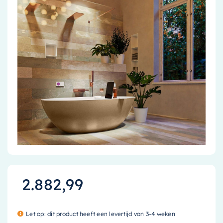
Accessoires
Installatiemateriaal
Klimaatbeheersing
PVC
Tegels
2.882,99
Let op: dit product heeft een levertijd van 3-4 weken