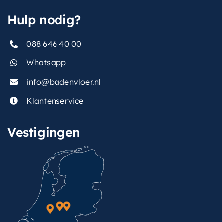
Hulp nodig?
088 646 40 00
Whatsapp
info@badenvloer.nl
Klantenservice
Vestigingen