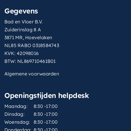
Gegevens
Bad en Vloer B.V.
Zuiderinslag 8 A
3871 MR, Hoevelaken
NL85 RABO 0318584743
KVK: 42098016
BTW: NL869710461B01
Algemene voorwaarden
Openingstijden helpdesk
Maandag:
8:30 -17:00
Dinsdag:
8:30 -17:00
Woensdag:
8:30 -17:00
Donderdag:
8:30 -17:00