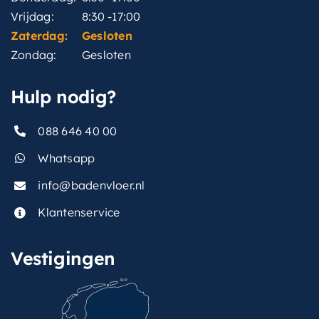
Vrijdag:
8:30 -17:00
Zaterdag:
Gesloten
Zondag:
Gesloten
Hulp nodig?
088 646 40 00
Whatsapp
info@badenvloer.nl
Klantenservice
Vestigingen