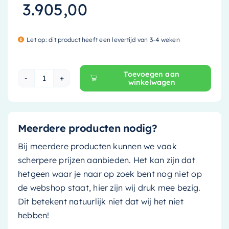
3.905,00
Let op: dit product heeft een levertijd van 3-4 weken
Toevoegen aan
winkelwagen
Mondiaz Vrijstaande bad Freeze - 180x85cm - r
Meerdere producten nodig?
Bij meerdere producten kunnen we vaak
scherpere prijzen aanbieden. Het kan zijn dat
hetgeen waar je naar op zoek bent nog niet op
de webshop staat, hier zijn wij druk mee bezig.
Dit betekent natuurlijk niet dat wij het niet
hebben!