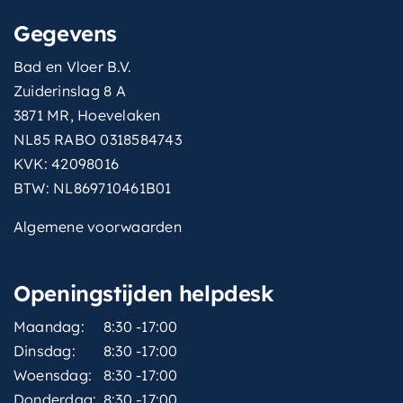
Gegevens
Bad en Vloer B.V.
Zuiderinslag 8 A
3871 MR, Hoevelaken
NL85 RABO 0318584743
KVK: 42098016
BTW: NL869710461B01
Algemene voorwaarden
Openingstijden helpdesk
Maandag:
8:30 -17:00
Dinsdag:
8:30 -17:00
Woensdag:
8:30 -17:00
Donderdag:
8:30 -17:00