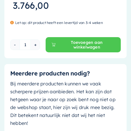
3.766,00
Let op: dit product heeft een levertijd van 3-4 weken
Toevoegen aan
winkelwagen
Mondiaz Vrijstaande bad Holm - 180x85cm - pla
Meerdere producten nodig?
Bij meerdere producten kunnen we vaak
scherpere prijzen aanbieden. Het kan zijn dat
hetgeen waar je naar op zoek bent nog niet op
de webshop staat, hier zijn wij druk mee bezig.
Dit betekent natuurlijk niet dat wij het niet
hebben!