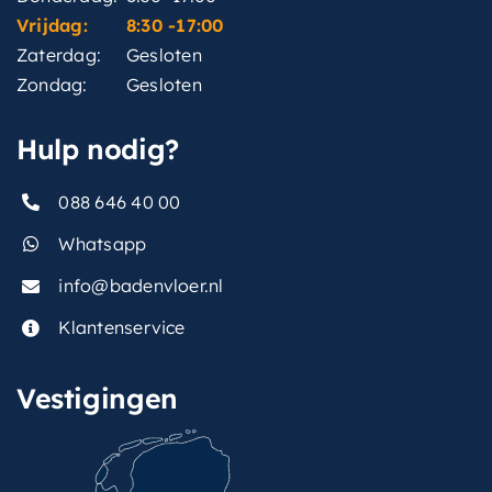
Vrijdag:
8:30 -17:00
Zaterdag:
Gesloten
Zondag:
Gesloten
Hulp nodig?
088 646 40 00
Whatsapp
info@badenvloer.nl
Klantenservice
Vestigingen