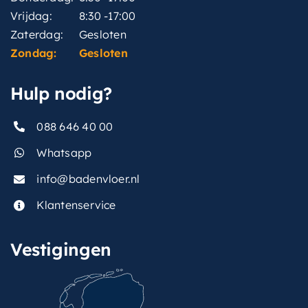
Vrijdag:
8:30 -17:00
Zaterdag:
Gesloten
Zondag:
Gesloten
Hulp nodig?
088 646 40 00
Whatsapp
info@badenvloer.nl
Klantenservice
Vestigingen