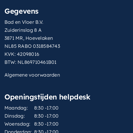
Gegevens
Bad en Vloer B.V.
Zuiderinslag 8 A
3871 MR, Hoevelaken
NL85 RABO 0318584743
KVK: 42098016
BTW: NL869710461B01
Algemene voorwaarden
Openingstijden helpdesk
Maandag:
8:30 -17:00
Dinsdag:
8:30 -17:00
Woensdag:
8:30 -17:00
Donderdag:
8:30 -17:00