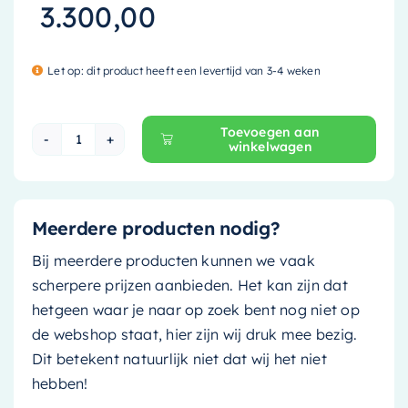
3.300,00
Let op: dit product heeft een levertijd van 3-4 weken
Toevoegen aan
winkelwagen
Mondiaz Vrijstaande bad Noble - 180x75cm - 
Meerdere producten nodig?
Bij meerdere producten kunnen we vaak
scherpere prijzen aanbieden. Het kan zijn dat
hetgeen waar je naar op zoek bent nog niet op
de webshop staat, hier zijn wij druk mee bezig.
Dit betekent natuurlijk niet dat wij het niet
hebben!